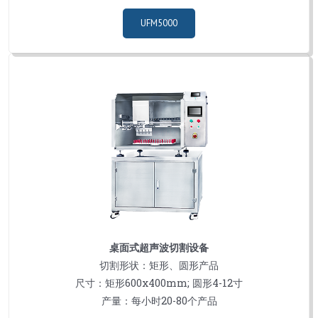
UFM5000
桌面式超声波切割设备
切割形状：矩形、圆形产品
尺寸：矩形600х400mm; 圆形4-12寸
产量：每小时20-80个产品