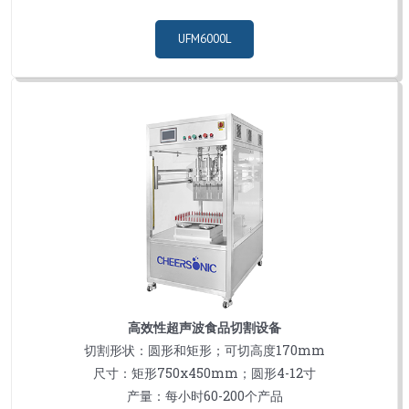
UFM6000L
高效性超声波食品切割设备
切割形状：圆形和矩形；可切高度170mm
尺寸：矩形750x450mm；圆形4-12寸
产量：每小时60-200个产品