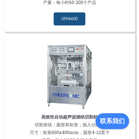
产量：每小时60-200个产品
UFM6600
高效性自动超声波插纸切割机
联系我们
切割形状：圆形和矩形；插入分隔纸
尺寸：矩形600x400mm；圆形4-12英寸