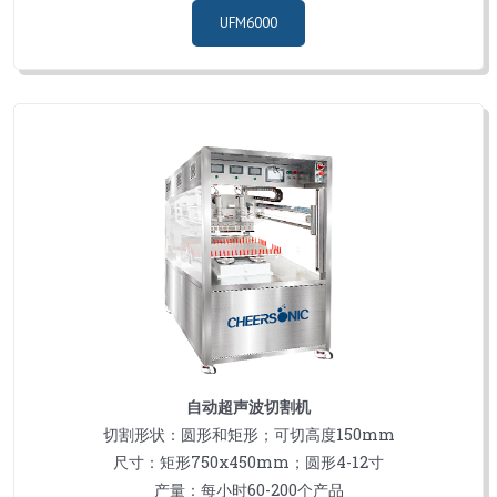
UFM6000
自动超声波切割机
切割形状：圆形和矩形；可切高度150mm
尺寸：矩形750x450mm；圆形4-12寸
产量：每小时60-200个产品