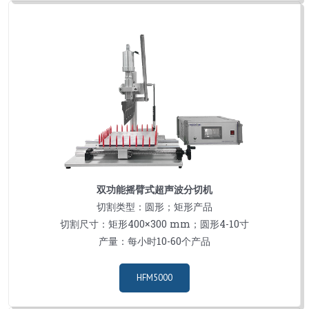
双功能摇臂式超声波分切机
切割类型：圆形；矩形产品
切割尺寸：矩形400×300 mm；圆形4-10寸
产量：每小时10-60个产品
HFM5000