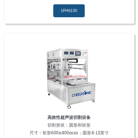
UFM6100
高效性超声波切割设备
切割形状：圆形和矩形
尺寸：矩形600x400mm；圆形4-12英寸