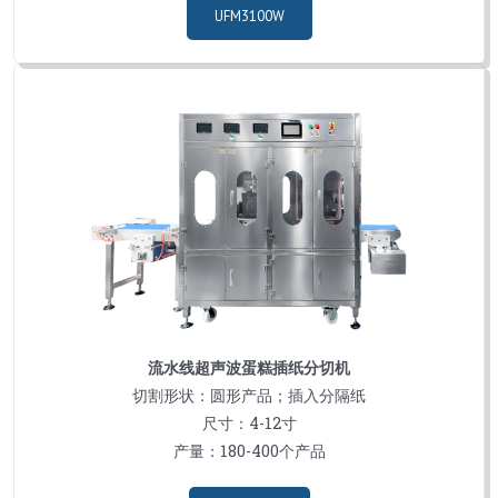
UFM3100W
流水线超声波蛋糕插纸分切机
切割形状：圆形产品；插入分隔纸
尺寸：4-12寸
产量：180-400个产品