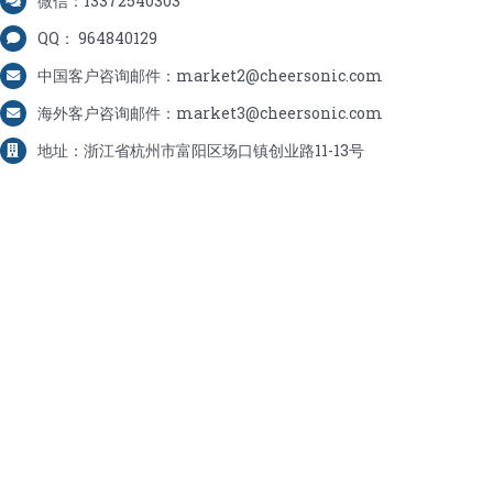
微信：13372540303
QQ： 964840129
中国客户咨询邮件：market2@cheersonic.com
海外客户咨询邮件：market3@cheersonic.com
地址：浙江省杭州市富阳区场口镇创业路11-13号