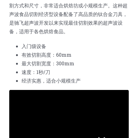
割方式和尺寸，非常适合烘焙坊或小规模生产。这种超
声波食品切割经济型设备配备了高品质的钛合金刀具，
是驰飞超声波开发以来实现最佳切割效果的超声波设
备，适用于各色烘焙食品。
入门级设备
有效切割高度：60mm
最大切割宽度：300mm
速度：1秒/刀
经济实惠，适合小规模生产