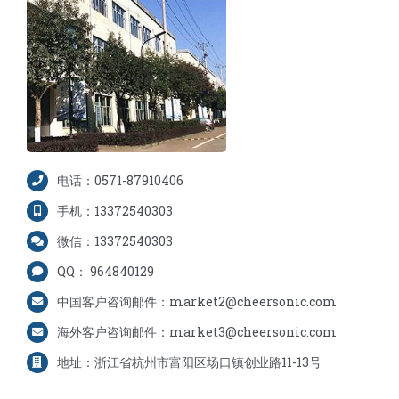
电话：0571-87910406
手机：13372540303
微信：13372540303
QQ： 964840129
中国客户咨询邮件：market2@cheersonic.com
海外客户咨询邮件：market3@cheersonic.com
地址：浙江省杭州市富阳区场口镇创业路11-13号