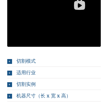
切割模式
适用行业
切割实例
机器尺寸（长 x 宽 x 高）