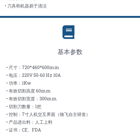
• 刀具和机器易于清洁
基本参数
• 尺寸：720*460*600mm
• 电压：220V 50-60 Hz 10A
• 功率：1Kw
• 有效切割高度 60mm
• 有效切割宽度：300mm
• 切割刀数量：1把
• 控制：7寸人机交互界面（驰飞自主研发）
• 产品进出料：人工上料
• 证书：CE、FDA