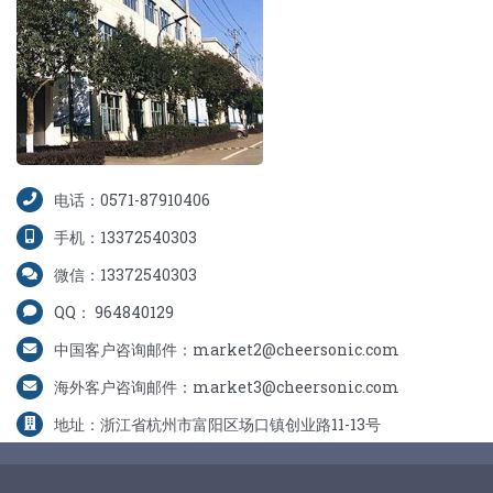
电话：0571-87910406
手机：13372540303
微信：13372540303
QQ： 964840129
中国客户咨询邮件：market2@cheersonic.com
海外客户咨询邮件：market3@cheersonic.com
地址：浙江省杭州市富阳区场口镇创业路11-13号