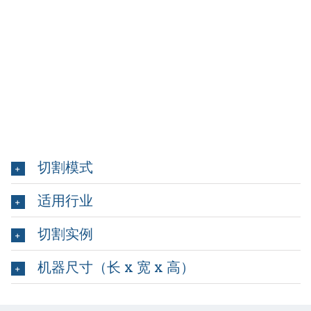
切割模式
适用行业
切割实例
机器尺寸（长 x 宽 x 高）