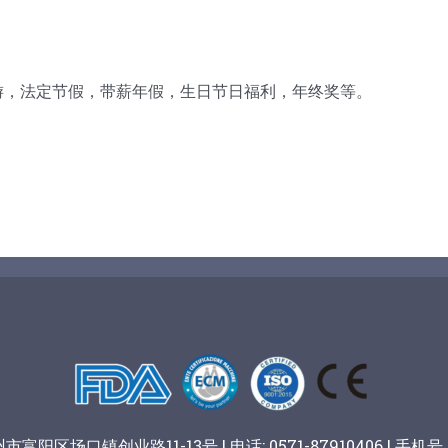
司旅游，法定节假，带薪年假，生日节日福利，年终奖等。
阳区场口镇创业路11-13号 | 电话: 0571-87910406 | 手机号：