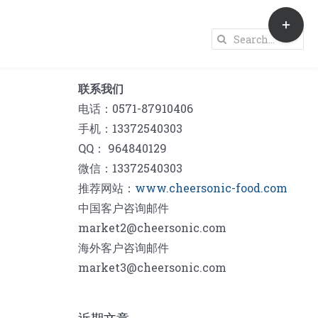
Toggle
Sliding
Search
Bar
for:
Area
联系我们
电话：0571-87910406
手机：13372540303
QQ： 964840129
微信：13372540303
推荐网站：
www.cheersonic-food.com
中国客户咨询邮件
market2@cheersonic.com
海外客户咨询邮件
market3@cheersonic.com