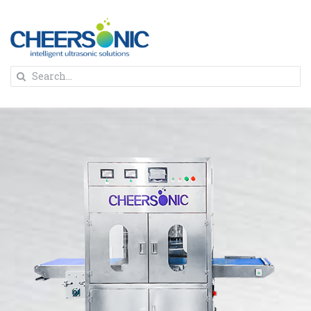
Skip
to
content
To
Search
Na
for:
首页
解决方案
蛋糕切割机
超声波设备
圆蛋糕切割机
奶酪切片
公司新闻
蛋糕切块机
圆形奶酪切片
三明治/披萨/寿司切割
关于我们