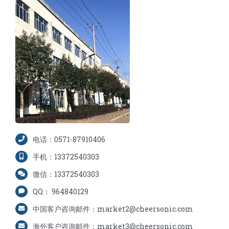
电话：0571-87910406
手机：13372540303
微信：13372540303
QQ： 964840129
中国客户咨询邮件：market2@cheersonic.com
海外客户咨询邮件：market3@cheersonic.com