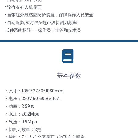
• 设有友好人机界面
• 自带红外线感应防护装置，保障操作人员安全
• 自动追频,实时跟踪超声波切割刀频率
• 3种系统权限——操作员，主管和技术员
基本参数
• 尺寸：1350*2750*1850mm
• 电压：220V 50-60 Hz 10A
• 功率：2.5Kw
• 水压：≥0.2Mpa
• 气压：0.9Mpa
• 切割刀数量：2把
• 控制：7寸人机交互界面（驰飞自主研发）