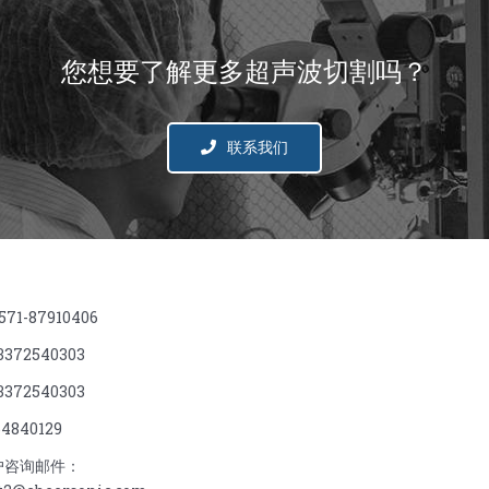
您想要了解更多超声波切割吗？
联系我们
71-87910406
372540303
372540303
4840129
户咨询邮件：