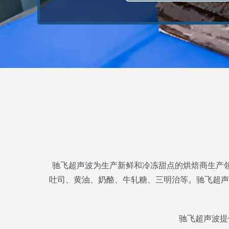
驰飞超声波为生产新鲜和冷冻甜点的烘焙商生产领
吐司、黄油、奶酪、牛轧糖、三明治等。驰飞超声
驰飞超声波提