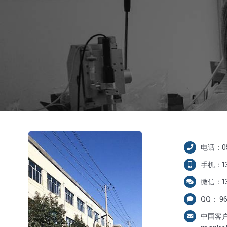
电话：05
手机：13
微信：13
QQ： 96
中国客