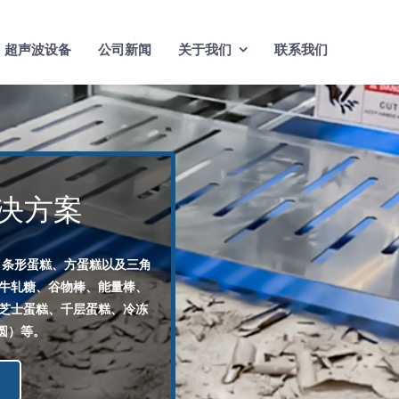
超声波设备
公司新闻
关于我们
联系我们
决方案
、条形蛋糕、方蛋糕以及三角
（牛轧糖、谷物棒、能量棒、
、芝士蛋糕、千层蛋糕、冷冻
圆）等。