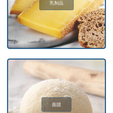
乳制品
面团