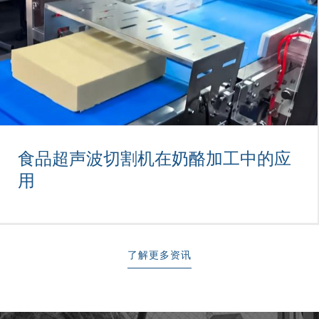
超声波切割薄荷抹茶蛋糕
未分类
食品超声波切割机在奶酪加工中的应
用
了解更多资讯