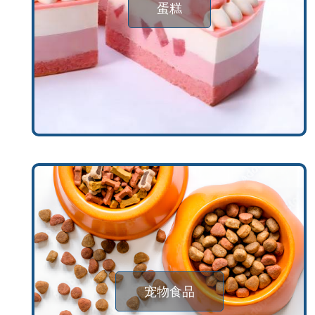
蛋糕
宠物食品