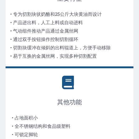
• 专为切割块状奶酪和25公斤大块黄油而设计
• 产品进出料，人工上料或自动进料
• 气动组件推动产品通过金属丝网
• 通过双手按钮操作控制切割循环
• 切割块缓冲在倾斜的出料辊道上，方便手动移除
• 易于互换的金属丝网，实现多种切割配置
其他功能
• 占地面积小
• 全不锈钢结构和食品级塑料
• 可锁定脚轮