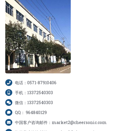
电话：0571-87910406
手机：13372540303
微信：13372540303
QQ： 964840129
中国客户咨询邮件：market2@cheersonic.com