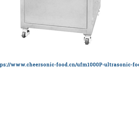
tps://www.cheersonic-food.cn/ufm1000P-ultrasonic-fo