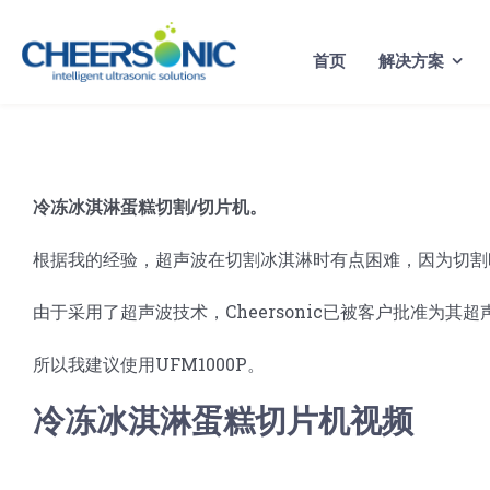
Skip
to
首页
解决方案
content
冷冻冰淇淋蛋糕切割/切片机。
根据我的经验，超声波在切割冰淇淋时有点困难，因为切割
由于采用了超声波技术，Cheersonic已被客户批准为
所以我建议使用UFM1000P。
冷冻冰淇淋蛋糕切片机视频