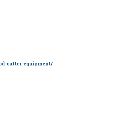
od-cutter-equipment/