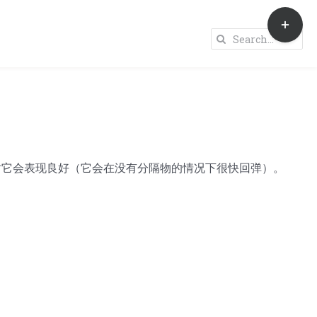
Toggle
Sliding
Search
Bar
for:
Area
时它会表现良好（它会在没有分隔物的情况下很快回弹）。