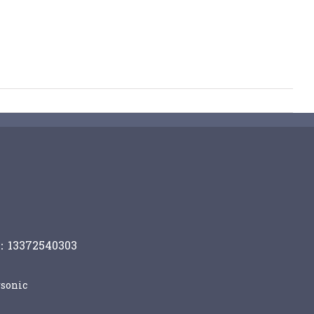
13372540303
sonic