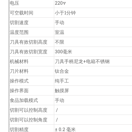
电压
220v
可空载时间
小于1分钟
切割速度
手动
温度范围
室温
刀具有效切割高度
不限
刀具有效切割宽度
300毫米
机械材料
刀具手柄尼龙+电箱不锈钢
刀片材料
钛合金
操作模式
纯手工
操作界面
触摸屏
食品加载模式
手动
切割可以控制高度
/
切割可以控制角度
/
切割精度
±
0.2 毫米