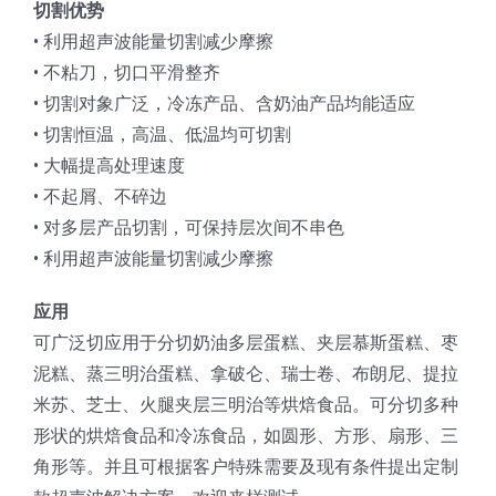
切割优势
• 利用超声波能量切割减少摩擦
• 不粘刀，切口平滑整齐
• 切割对象广泛，冷冻产品、含奶油产品均能适应
• 切割恒温，高温、低温均可切割
• 大幅提高处理速度
• 不起屑、不碎边
• 对多层产品切割，可保持层次间不串色
• 利用超声波能量切割减少摩擦
应用
可广泛切应用于分切奶油多层蛋糕、夹层慕斯蛋糕、枣
泥糕、蒸三明治蛋糕、拿破仑、瑞士卷、布朗尼、提拉
米苏、芝士、火腿夹层三明治等烘焙食品。可分切多种
形状的烘焙食品和冷冻食品，如圆形、方形、扇形、三
角形等。并且可根据客户特殊需要及现有条件提出定制