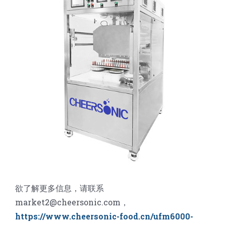
欲了解更多信息，请联系
market2@cheersonic.com，
https://www.cheersonic-food.cn/ufm6000-