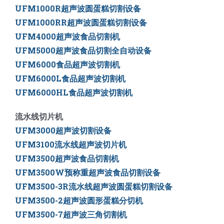
UFM1000R超声波圆蛋糕切割设备
UFM1000RR超声波圆蛋糕切割设备
UFM4000超声波食品切割机
UFM5000
超声波食品切割全自动设备
UFM6000
食品超声波切割机
UFM6000L
食品超声波切割机
UFM6000HL
食品超声波切割机
流水线切片机
UFM3000超声波切割设备
UFM3100流水线超声波切片机
UFM3500超声波食品切割机
UFM3500W预称重超声波食品切割设备
UFM3500-3R流水线超声波圆蛋糕切割设备
UFM3500-2超声波圆形蛋糕分切机
UFM3500-7超声波三角切割机