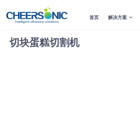
Skip
to
首页
解决方案
content
切块蛋糕切割机