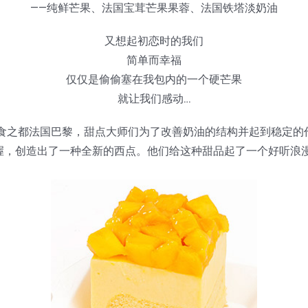
——纯鲜芒果、法国宝茸芒果果蓉、法国铁塔淡奶油
又想起初恋时的我们
简单而幸福
仅仅是偷偷塞在我包内的一个硬芒果
就让我们感动…
在美食之都法国巴黎，甜点大师们为了改善奶油的结构并起到稳定
握，创造出了一种全新的西点。他们给这种甜品起了一个好听浪