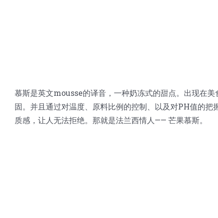
慕斯是英文mousse的译音，一种奶冻式的甜点。出现
固。并且通过对温度、原料比例的控制、以及对PH值的把
质感，让人无法拒绝。那就是法兰西情人—— 芒果慕斯。