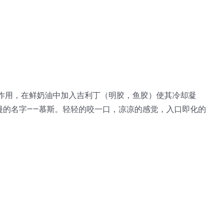
的作用，在鲜奶油中加入吉利丁（明胶，鱼胶）使其冷却凝
漫的名字——慕斯。轻轻的咬一口，凉凉的感觉，入口即化的