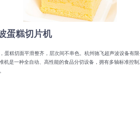
声波蛋糕切片机
，蛋糕切面平滑整齐，层次间不串色。杭州驰飞超声波设备有限
割标准机是一种全自动、高性能的食品分切设备，拥有多轴标准控
。