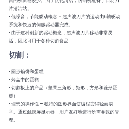
留的残留物较少。为了优化清洁，切割机配备了自动刀
片清洁站。
• 低噪音，节能驱动概念 – 超声波刀片的运动由6轴驱动
系统和快速的伺服驱动器完成。
• 由于这种创新的驱动概念，超声波刀片移动非常灵
活，因此可用于各种切割食品
切割：
• 圆形馅饼和蛋糕
• 烤盘中的蛋糕
• 切割板上的产品（坚果三角形，矩形，方形和菱形蛋
糕）
• 理想的操作性 – 独特的图形界面使编程变得轻而易
举。通过触摸屏显示器，用户友好地进行所需参数的管
理。