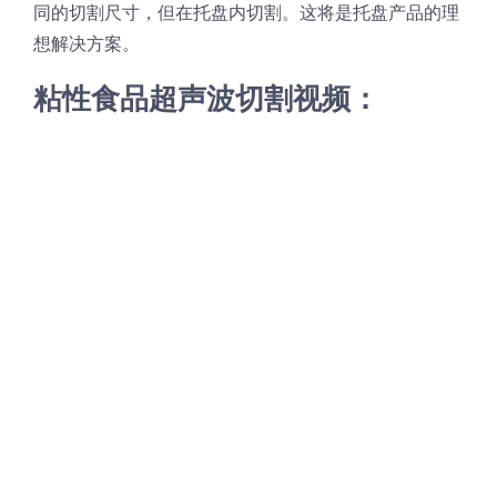
同的切割尺寸，但在托盘内切割。这将是托盘产品的理
想解决方案。
粘性食品超声波切割视频：