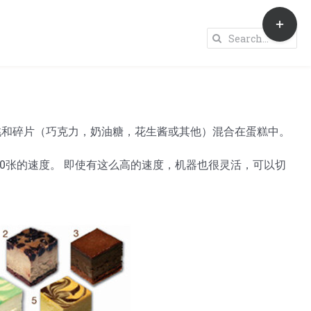
Toggle
Sliding
Search
Bar
for:
Area
桃和碎片（巧克力，奶油糖，花生酱或其他）混合在蛋糕中。
60张的速度。 即使有这么高的速度，机器也很灵活，可以切