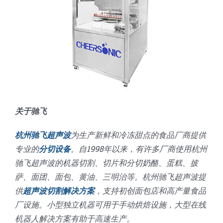
关于驰飞
杭州驰飞超声波
为生产新鲜和冷冻甜点的食品厂商提供
专业的
分切设备
。自1998年以来，有许多厂商使用杭州
驰飞超声波的机器切割、切片和分切奶酪、蛋糕、披
萨、面团、面包、黄油、三明治等。杭州驰飞超声波提
供
超声波切割解决方案
，支持初创面包店和高产量食品
厂设施。小型独立机器可用于手动烘焙设施，大型在线
机器人解决方案有助于高速生产。