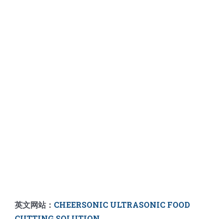
英文网站：
CHEERSONIC ULTRASONIC FOOD
CUTTING SOLUTION