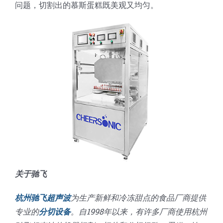
问题，切割出的慕斯蛋糕既美观又均匀。
关于驰飞
杭州驰飞超声波
为生产新鲜和冷冻甜点的食品厂商提供
专业的
分切设备
。自1998年以来，有许多厂商使用杭州