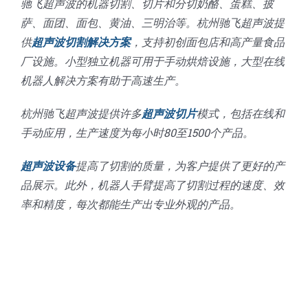
驰飞超声波的机器切割、切片和分切奶酪、蛋糕、披
萨、面团、面包、黄油、三明治等。杭州驰飞超声波提
供
超声波切割解决方案
，支持初创面包店和高产量食品
厂设施。小型独立机器可用于手动烘焙设施，大型在线
机器人解决方案有助于高速生产。
杭州驰飞超声波提供许多
超声波切片
模式，包括在线和
手动应用，生产速度为每小时80至1500个产品。
超声波设备
提高了切割的质量，为客户提供了更好的产
品展示。此外，机器人手臂提高了切割过程的速度、效
率和精度，每次都能生产出专业外观的产品。