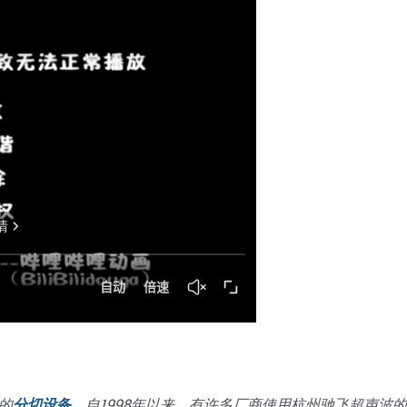
的
分切设备
。自1998年以来，有许多厂商使用杭州驰飞超声波