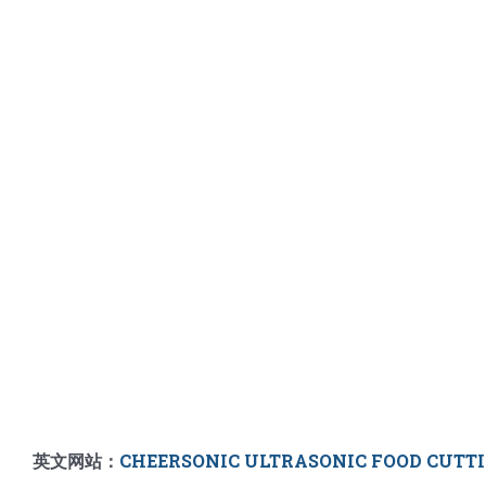
英文网站：
CHEERSONIC ULTRASONIC FOOD CUTT