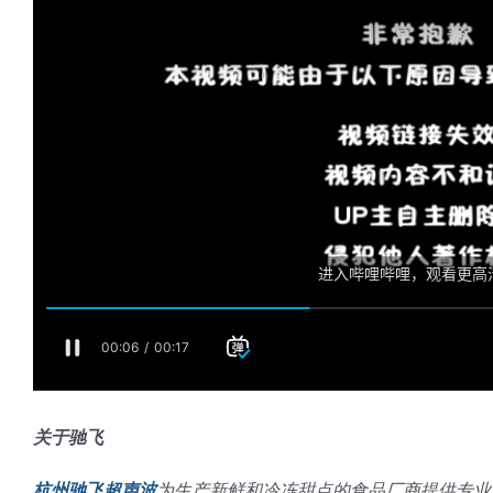
关于驰飞
杭州驰飞超声波
为生产新鲜和冷冻甜点的食品厂商提供专业