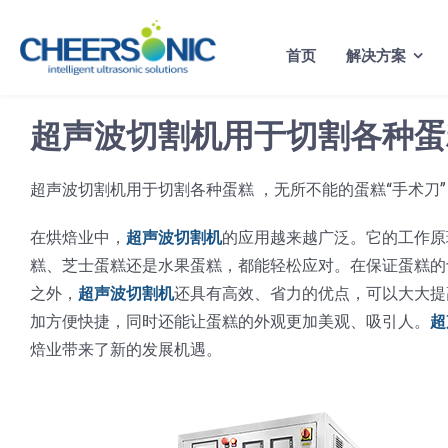
Skip
to
首页
解决方案
content
超声波切割机用于切割各种蛋
超声波切割机用于切割各种蛋糕 ，无所不能的蛋糕“手术刀
在烘焙业中，
超声波切割机
的应用越来越广泛。它的工作原
糕、芝士蛋糕还是水果蛋糕，都能轻松应对。在保证蛋糕的
之外，
超声波切割机
还具有高效、省力的优点，可以大大提
加方便快捷，同时还能让蛋糕的外观更加美观、吸引人。
超
焙业带来了新的发展机遇。