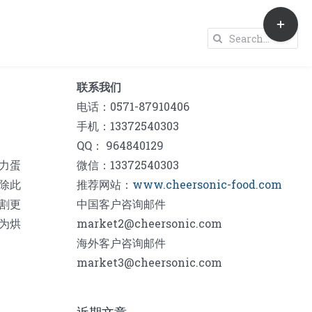
Toggle
Sliding
Search
Bar
for:
Area
联系我们
电话：0571-87910406
手机：13372540303
QQ： 964840129
力蛋
微信：13372540303
除此
推荐网站：
www.cheersonic-food.com
割更
中国客户咨询邮件
为烘
market2@cheersonic.com
海外客户咨询邮件
market3@cheersonic.com