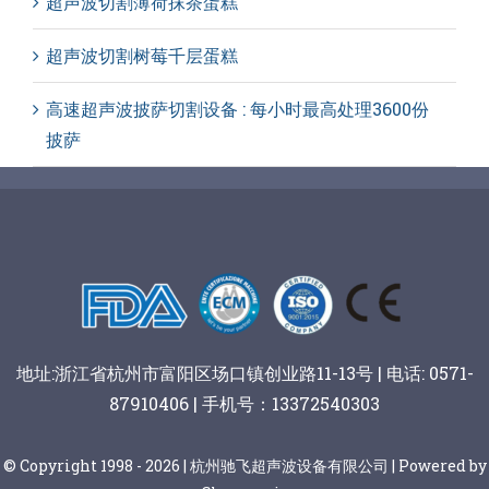
超声波切割薄荷抹茶蛋糕
超声波切割树莓千层蛋糕
高速超声波披萨切割设备 : 每小时最高处理3600份
披萨
地址:浙江省杭州市富阳区场口镇创业路11-13号 | 电话: 0571-
87910406 | 手机号：13372540303
© Copyright 1998 - 2026 | 杭州驰飞超声波设备有限公司 | Powered by