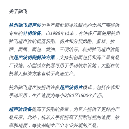
关于驰飞
杭州驰飞超声波
为生产新鲜和冷冻甜点的食品厂商提供
专业的
分切设备
。自1998年以来，有许多厂商使用杭州
驰飞超声波的机器切割、切片和分切奶酪、蛋糕、披
萨、面团、面包、黄油、三明治等。杭州驰飞超声波提
供
超声波切割解决方案
，支持初创面包店和高产量食品
厂设施。小型独立机器可用于手动烘焙设施，大型在线
机器人解决方案有助于高速生产。
杭州驰飞超声波提供许多
超声波切片
模式，包括在线和
手动应用，生产速度为每小时80至1500个产品。
超声波设备
提高了切割的质量，为客户提供了更好的产
品展示。此外，机器人手臂提高了切割过程的速度、效
率和精度，每次都能生产出专业外观的产品。