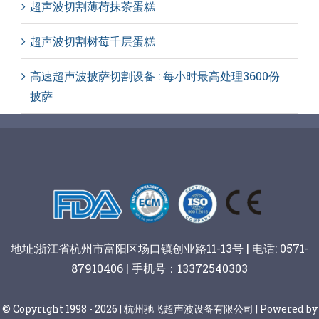
超声波切割薄荷抹茶蛋糕
超声波切割树莓千层蛋糕
高速超声波披萨切割设备 : 每小时最高处理3600份
披萨
地址:浙江省杭州市富阳区场口镇创业路11-13号 | 电话: 0571-
87910406 | 手机号：13372540303
© Copyright 1998 - 2026 | 杭州驰飞超声波设备有限公司 | Powered by