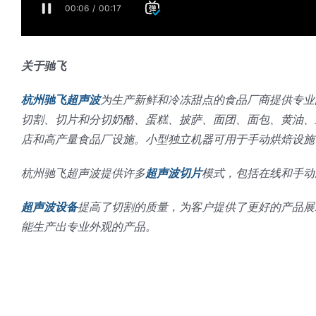
关于驰飞
杭州驰飞超声波
为生产新鲜和冷冻甜点的食品厂商提供专业
切割、切片和分切奶酪、蛋糕、披萨、面团、面包、黄油、
店和高产量食品厂设施。小型独立机器可用于手动烘焙设施
杭州驰飞超声波提供许多
超声波切片
模式，包括在线和手动应
超声波设备
提高了切割的质量，为客户提供了更好的产品展
能生产出专业外观的产品。