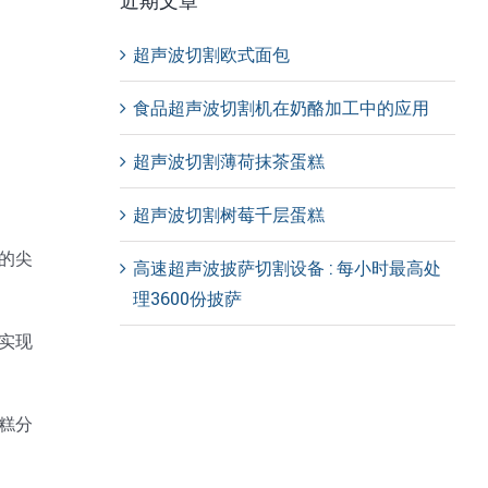
近期文章
超声波切割欧式面包
食品超声波切割机在奶酪加工中的应用
超声波切割薄荷抹茶蛋糕
超声波切割树莓千层蛋糕
的尖
高速超声波披萨切割设备 : 每小时最高处
理3600份披萨
实现
糕分