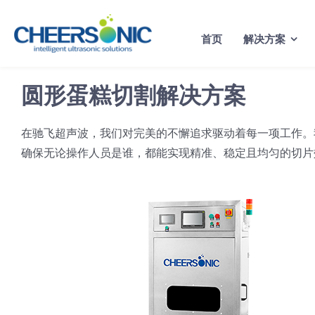
Skip
to
首页
解决方案
content
圆形蛋糕切割解决方案
在驰飞超声波，我们对完美的不懈追求驱动着每一项工作。
确保无论操作人员是谁，都能实现精准、稳定且均匀的切片