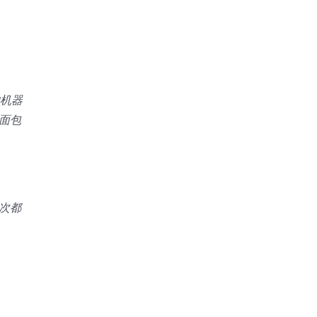
的机器
面包
次都