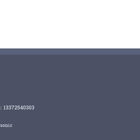
13372540303
sonic