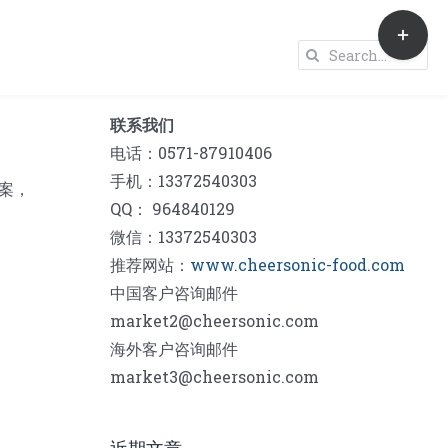
Toggle
Sliding
Search
Bar
for:
Area
联系我们
电话：0571-87910406
手机：13372540303
案，
QQ： 964840129
微信：13372540303
推荐网站：
www.cheersonic-food.com
中国客户咨询邮件
market2@cheersonic.com
海外客户咨询邮件
market3@cheersonic.com