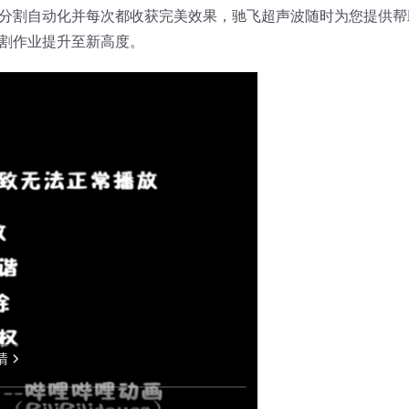
分割自动化并每次都收获完美效果，驰飞超声波随时为您提供帮
割作业提升至新高度。