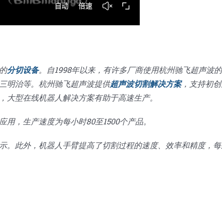
的
分切设备
。自1998年以来，有许多厂商使用杭州驰飞超声波
三明治等。杭州驰飞超声波提供
超声波切割解决方案
，支持初创
，大型在线机器人解决方案有助于高速生产。
用，生产速度为每小时80至1500个产品。
示。此外，机器人手臂提高了切割过程的速度、效率和精度，每