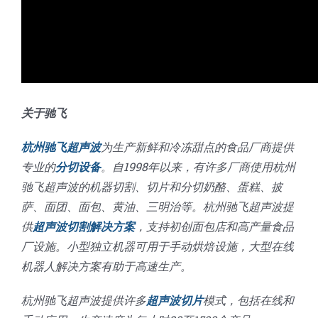
关于驰飞
杭州驰飞超声波
为生产新鲜和冷冻甜点的食品厂商提供
专业的
分切设备
。自1998年以来，有许多厂商使用杭州
驰飞超声波的机器切割、切片和分切奶酪、蛋糕、披
萨、面团、面包、黄油、三明治等。杭州驰飞超声波提
供
超声波切割解决方案
，支持初创面包店和高产量食品
厂设施。小型独立机器可用于手动烘焙设施，大型在线
机器人解决方案有助于高速生产。
杭州驰飞超声波提供许多
超声波切片
模式，包括在线和