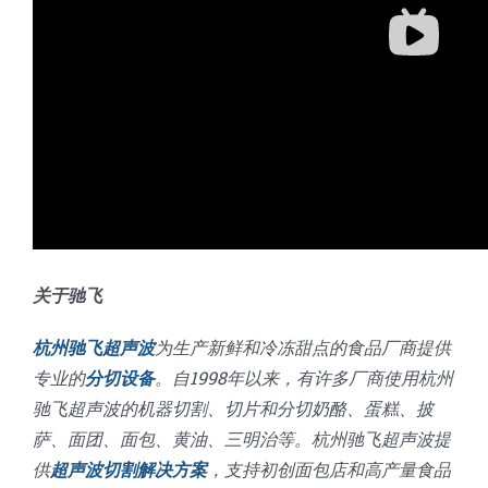
关于驰飞
杭州驰飞超声波
为生产新鲜和冷冻甜点的食品厂商提供
专业的
分切设备
。自1998年以来，有许多厂商使用杭州
驰飞超声波的机器切割、切片和分切奶酪、蛋糕、披
萨、面团、面包、黄油、三明治等。杭州驰飞超声波提
供
超声波切割解决方案
，支持初创面包店和高产量食品