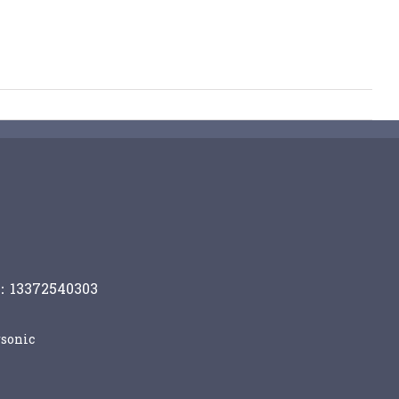
13372540303
sonic