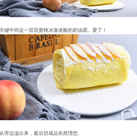
关键中间这一层层蜜桃冰激凌般的奶油霜。爱了！
从旁边溢出来，最后切成品依然理想。