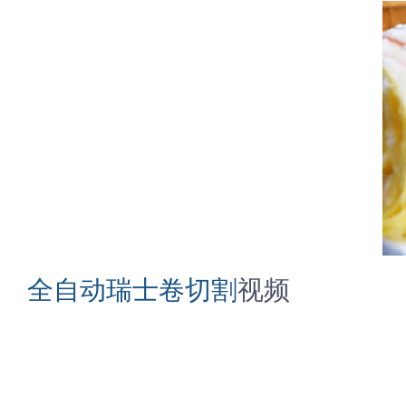
全自动瑞士卷切割
视频