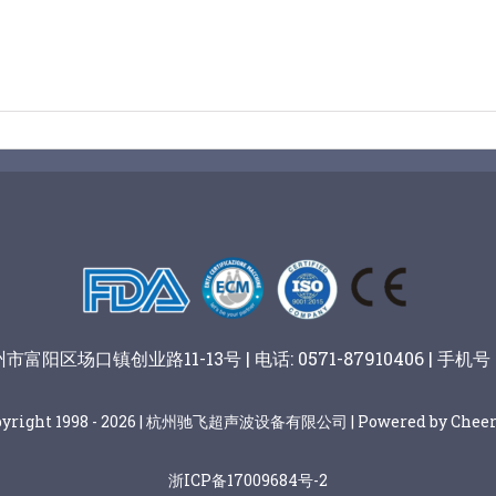
阳区场口镇创业路11-13号 | 电话: 0571-87910406 | 手机号：
pyright 1998 - 2026 | 杭州驰飞超声波设备有限公司 | Powered by Cheer
浙ICP备17009684号-2