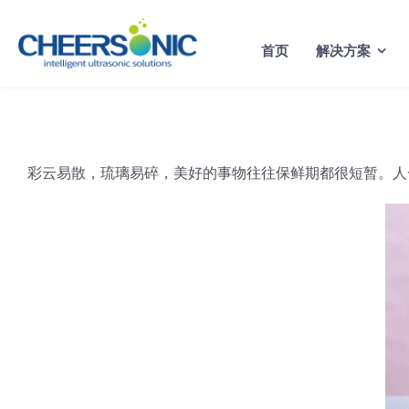
Skip
to
首页
解决方案
content
彩云易散，琉璃易碎，美好的事物往往保鲜期都很短暂。人