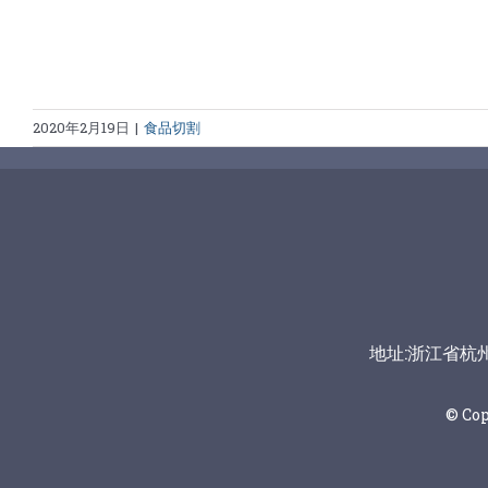
2020年2月19日
|
食品切割
地址:浙江省杭州市富
© Co