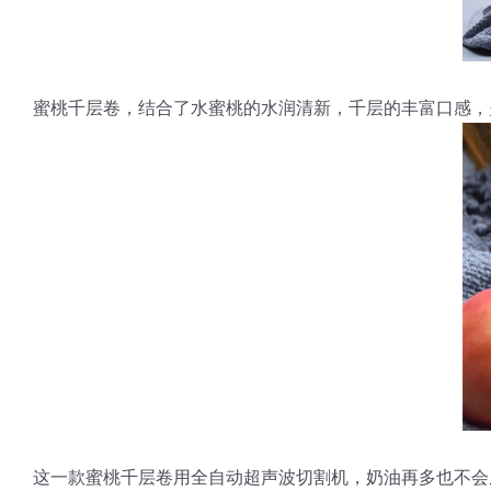
蜜桃千层卷，结合了水蜜桃的水润清新，千层的丰富口感，
这一款蜜桃千层卷用全自动超声波切割机，奶油再多也不会