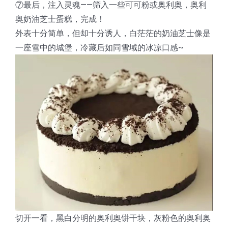
⑦最后，注入灵魂——筛入一些可可粉或奥利奥，奥利
奥奶油芝士蛋糕，完成！
外表十分简单，但却十分诱人，白茫茫的奶油芝士像是
一座雪中的城堡，冷藏后如同雪域的冰凉口感~
切开一看，黑白分明的奥利奥饼干块，灰粉色的奥利奥