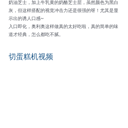
奶油芝士，加上牛乳黄的奶酪芝士层，虽然颜色为黑白
灰，但这样搭配的视觉冲击力还是很强的呀！尤其是显
示出的诱人口感~
入口即化，奥利奥这样做真的太好吃啦，真的简单的味
道才经典，怎么都吃不腻。
切蛋糕机视频