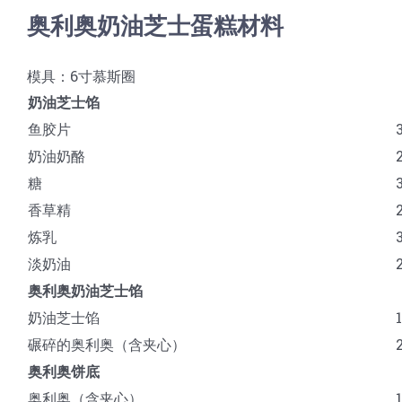
奥利奥奶油芝士蛋糕材料
模具：6寸慕斯圈
奶油芝士馅
鱼胶片
奶油奶酪
糖
香草精
炼乳
淡奶油
奥利奥奶油芝士馅
奶油芝士馅
碾碎的奥利奥（含夹心）
奥利奥饼底
奥利奥（含夹心）