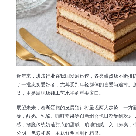
近年来，烘焙行业在我国发展迅速，各类甜点店不断推
了一批忠实爱好者，尤其受到年轻群体的喜爱与追捧。
类，更是展现店铺工艺水平的重要窗口。
展望未来，慕斯蛋糕的发展预计将呈现两大趋势：一方
等，酸奶、乳酪、咖啡坚果等创新组合也日渐受到欢迎
感，摆脱传统奶油甜点的甜腻，质地细腻、入口凉爽，
分明、色彩和谐，主题鲜明且制作精良。