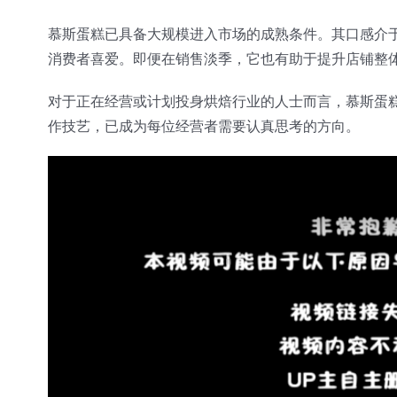
慕斯蛋糕已具备大规模进入市场的成熟条件。其口感介
消费者喜爱。即便在销售淡季，它也有助于提升店铺整
对于正在经营或计划投身烘焙行业的人士而言，慕斯蛋
作技艺，已成为每位经营者需要认真思考的方向。