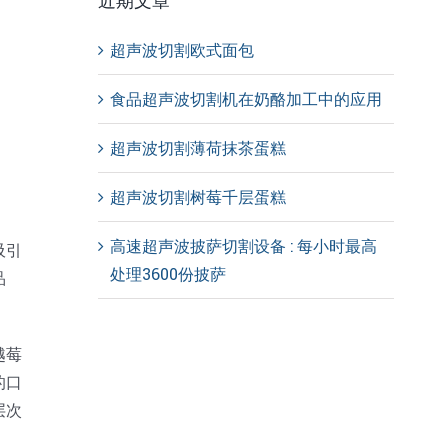
近期文章
超声波切割欧式面包
食品超声波切割机在奶酪加工中的应用
超声波切割薄荷抹茶蛋糕
超声波切割树莓千层蛋糕
高速超声波披萨切割设备 : 每小时最高
吸引
处理3600份披萨
品
越莓
的口
层次