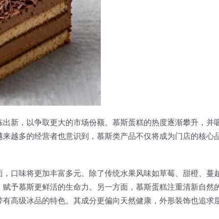
陈出新，以争取更大的市场份额。慕斯蛋糕的热度逐渐攀升，并
越来越多的经营者也意识到，慕斯类产品不仅将成为门店的核心
面，口味将更加丰富多元。除了传统水果风味如草莓、甜橙、蔓
，赋予慕斯更鲜活的生命力。另一方面，慕斯蛋糕注重清新自然
带有高级冰品的特色。其成分更偏向天然健康，外形装饰也追求