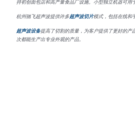
持初创面包店和高产量食品厂设施。小型独立机器可用
杭州驰飞超声波提供许多
超声波切片
模式，包括在线和手
超声波设备
提高了切割的质量，为客户提供了更好的产
次都能生产出专业外观的产品。