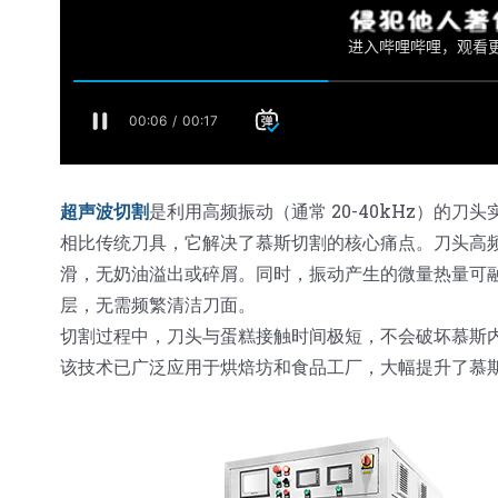
超声波切割
是利用高频振动（通常 20-40kHz）的
相比传统刀具，它解决了慕斯切割的核心痛点。刀头高
滑，无奶油溢出或碎屑。同时，振动产生的微量热量可融
层，无需频繁清洁刀面。
切割过程中，刀头与蛋糕接触时间极短，不会破坏慕斯
该技术已广泛应用于烘焙坊和食品工厂，大幅提升了慕