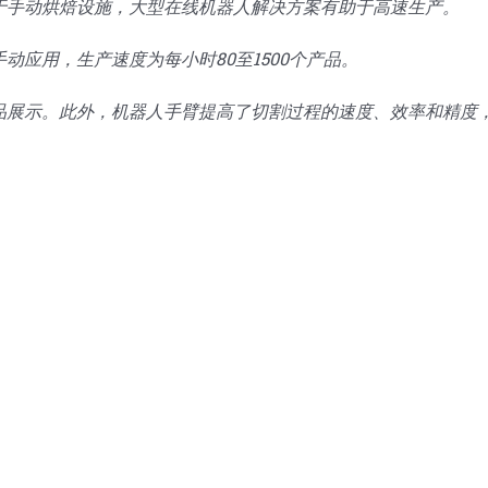
于手动烘焙设施，大型在线机器人解决方案有助于高速生产。
动应用，生产速度为每小时80至1500个产品。
品展示。此外，机器人手臂提高了切割过程的速度、效率和精度