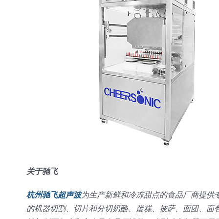
关于驰飞
杭州驰飞超声波
为生产新鲜和冷冻甜点的食品厂商提供
的机器切割、切片和分切奶酪、蛋糕、披萨、面团、面