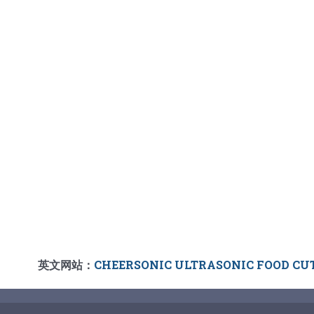
英文网站：
CHEERSONIC ULTRASONIC FOOD CU