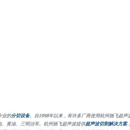
专业的
分切设备
。自1998年以来，有许多厂商使用杭州驰飞超声
包、黄油、三明治等。杭州驰飞超声波提供
超声波切割解决方案