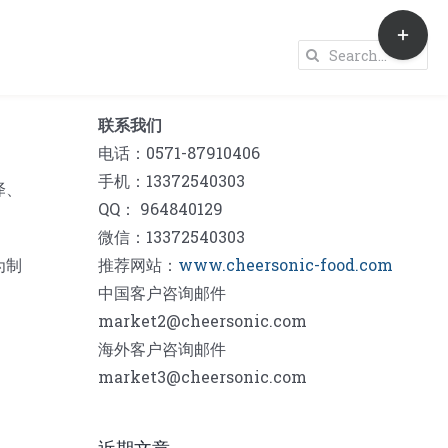
Toggle
Sliding
Search
Bar
for:
Area
联系我们
电话：0571-87910406
手机：13372540303
泽、
QQ： 964840129
微信：13372540303
为制
推荐网站：
www.cheersonic-food.com
中国客户咨询邮件
market2@cheersonic.com
海外客户咨询邮件
market3@cheersonic.com