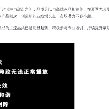
于冰淇淋与甜点之间，品质足以与高端冰品相媲美，在夏季尤其
体产品档次，创造新的业绩增长点，市场潜力不容小觑。
糕成为主流品类已是明显趋势。积极参与专业培训、持续提升慕