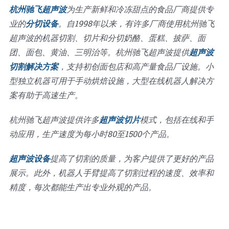
杭州驰飞超声波
为生产新鲜和冷冻甜点的食品厂商提供专
业的
分切设备
。自1998年以来，有许多厂商使用杭州驰飞
超声波的机器切割、切片和分切奶酪、蛋糕、披萨、面
团、面包、黄油、三明治等。杭州驰飞超声波提供
超声波
切割解决方案
，支持初创面包店和高产量食品厂设施。小
型独立机器可用于手动烘焙设施，大型在线机器人解决方
案有助于高速生产。
杭州驰飞超声波提供许多
超声波切片
模式，包括在线和手
动应用，生产速度为每小时80至1500个产品。
超声波设备
提高了切割的质量，为客户提供了更好的产品
展示。此外，机器人手臂提高了切割过程的速度、效率和
精度，每次都能生产出专业外观的产品。