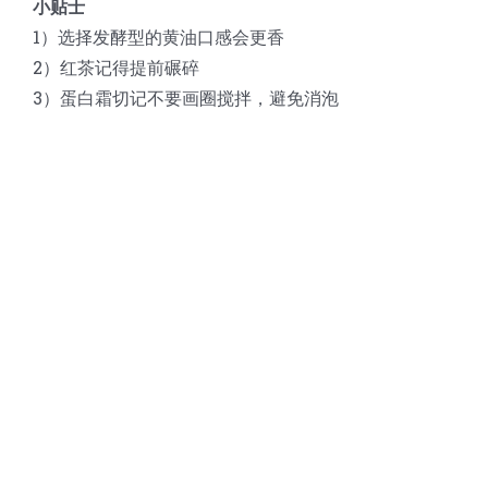
小贴士
1）选择发酵型的黄油口感会更香
2）红茶记得提前碾碎
3）蛋白霜切记不要画圈搅拌，避免消泡