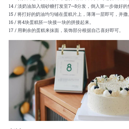
14 / 淡奶油加入细砂糖打发至7~8分发，倒入第一步做
15 / 将打好的奶油均匀铺在蛋糕片上，薄薄一层即可，
16 / 将4块蛋糕胚一块接一块的拼接起来。
17 / 用剩余的蛋糕来抹面，装饰部分根据自己喜好即可。