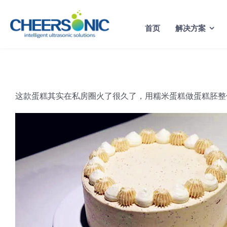
Skip
to
首页
解决方案
content
这款蛋糕其实在私房圈火了很久了，用糯米蛋糕做蛋糕胚整