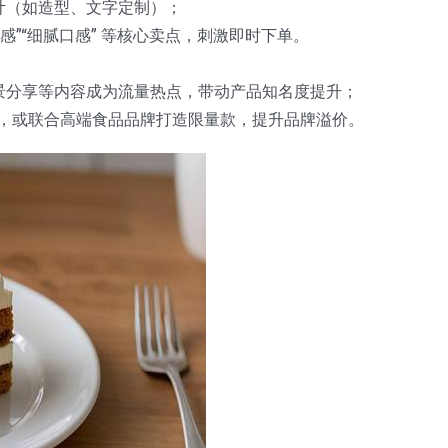
计（如造型、文字定制）；
感”“细腻口感” 等核心卖点，刺激即时下单。
场景分享等内容成为流量热点，带动产品知名度提升；
套餐，或联合高端食品品牌打造限量款，提升品牌溢价。