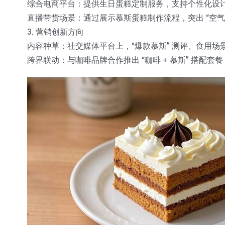
综合电商平台：提供生日蛋糕定制服务，支持个性化设
直播带货场景：通过展示慕斯蛋糕制作流程，突出 “空气
3. 营销创新方向
内容种草：社交媒体平台上，“爆款慕斯” 测评、食用
跨界联动：与咖啡品牌合作推出 “咖啡 + 慕斯” 搭配