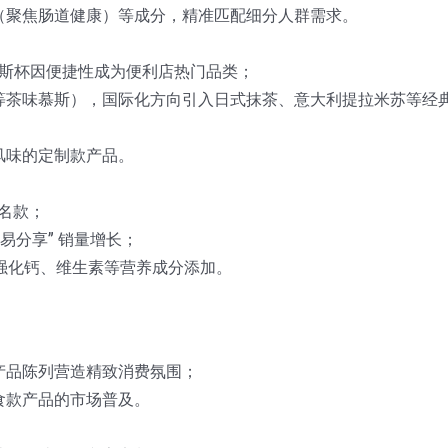
（聚焦肠道健康）等成分，精准匹配细分人群需求。
慕斯杯因便捷性成为便利店热门品类；
等茶味慕斯），国际化方向引入日式抹茶、意大利提拉米苏等经
风味的定制款产品。
联名款；
易分享” 销量增长；
并强化钙、维生素等营养成分添加。
产品陈列营造精致消费氛围；
食款产品的市场普及。