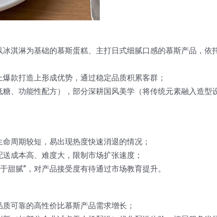
以冰淇淋为基础的慕斯蛋糕、主打日式细腻口感的慕斯产品，依
上爆款打造上形成优势，通过稳定品质积累客群；
低糖、功能性配方），部分深耕国风美学（将传统元素融入造型
生命周期较短，易出现热度快速消退的情况；
配送成本高、难度大，限制市场扩张速度；
过于甜腻”，对产品接受度有待通过市场教育提升。
品质可靠的高性价比慕斯产品需求增长；