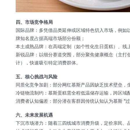
四、市场竞争格局
国际品牌：多凭借品类延伸或区域特色切入市场，例如
牌知名度占据高端市场部分份额；
本土成熟品牌：在高端定制（如个性化生日蛋糕）、线
新锐品牌：以细分赛道突围，部分聚焦健康概念（主打
计），快速吸引特定消费群体。
五、核心挑战与风险
同质化竞争加剧：部分网红慕斯产品因缺乏技术壁垒，
冷链物流制约：慕斯蛋糕需全程低温储存运输，跨区域
消费者认知偏差：部分潜在客群因传统认知认为慕斯 “
六、未来发展机遇
下沉市场潜力：随着三四线城市消费升级，定价亲民、