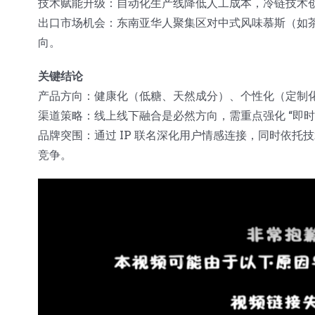
技术赋能升级：自动化生产线降低人工成本，冷链技术
出口市场机会：东南亚华人聚集区对中式风味慕斯（如
向。
关键结论
产品方向：健康化（低糖、天然成分）、个性化（定制
渠道策略：线上线下融合是必然方向，需重点强化 “即时
品牌突围：通过 IP 联名深化用户情感连接，同时依
竞争。