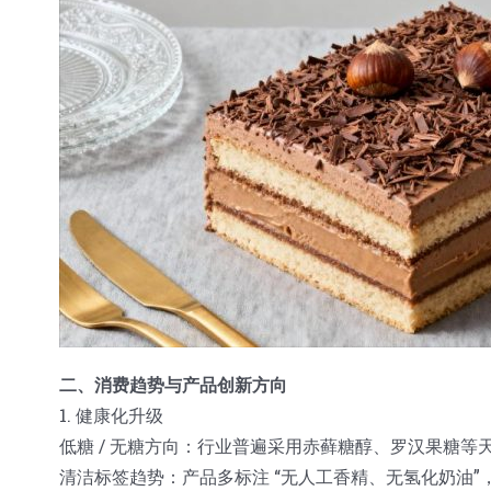
二、消费趋势与产品创新方向
1. 健康化升级
低糖 / 无糖方向：行业普遍采用赤藓糖醇、罗汉果糖
清洁标签趋势：产品多标注 “无人工香精、无氢化奶油”，