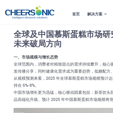
Skip
to
首页
解决方案
content
全球及中国慕斯蛋糕市场研究 
未来破局方向
一、市场规模与增长态势
全球范围内，消费者对精致甜点的需求持续攀升，核心驱动
发传播分享；同时健康化需求成为重要趋势，低糖配方
从规模预测来看，2025 年全球慕斯蛋糕市场规模预计达到 1
持在 6%-8%。
中国市场增长更为迅猛，核心驱动因素包括：新茶饮头
品高端化升级。预计 2025 年中国慕斯蛋糕市场规模将突破