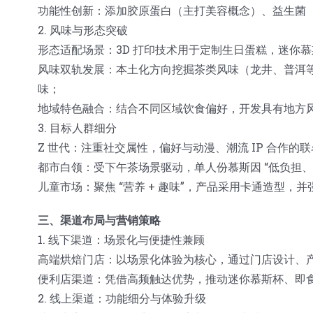
功能性创新：添加胶原蛋白（主打美容概念）、益生菌
2. 风味与形态突破
形态适配场景：3D 打印技术用于定制生日蛋糕，迷你
风味双轨发展：本土化方向挖掘茶类风味（龙井、普洱
味；
地域特色融合：结合不同区域饮食偏好，开发具有地方
3. 目标人群细分
Z 世代：注重社交属性，偏好与动漫、潮流 IP 合作的
都市白领：受下午茶场景驱动，单人份慕斯因 “低负担、
儿童市场：聚焦 “营养 + 趣味”，产品采用卡通造型，
三、渠道布局与营销策略
1. 线下渠道：场景化与便捷性兼顾
高端烘焙门店：以场景化体验为核心，通过门店设计、
便利店渠道：凭借高频触达优势，推动迷你慕斯杯、即
2. 线上渠道：功能细分与体验升级