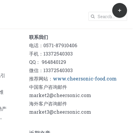
Toggle
Sliding
Search
Bar
for:
Area
联系我们
电话：0571-87910406
手机：13372540303
QQ： 964840129
微信：13372540303
易引
推荐网站：
www.cheersonic-food.com
中国客户咨询邮件
维
market2@cheersonic.com
海外客户咨询邮件
动产
market3@cheersonic.com
平。