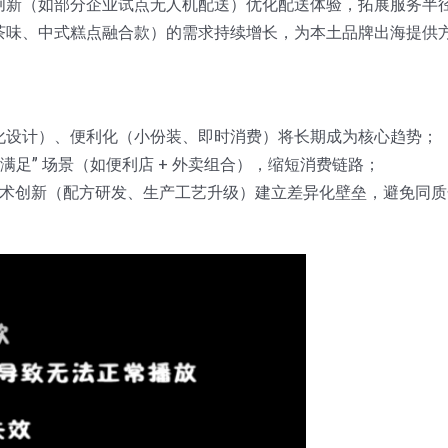
创新（如部分企业试点无人机配送）优化配送体验，拓展服务半
茶味、中式糕点融合款）的需求持续增长，为本土品牌出海提供
化设计）、便利化（小份装、即时消费）将长期成为核心趋势；
满足” 场景（如便利店 + 外卖组合），缩短消费链路；
托技术创新（配方研发、生产工艺升级）建立差异化壁垒，避免同质