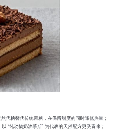
等天然代糖替代传统蔗糖，在保留甜度的同时降低热量；
以 “纯动物奶油慕斯” 为代表的天然配方更受青睐；