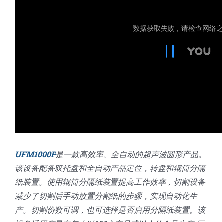
UFM1000P
是一款高效率、全自动的超声波圆形产品。
该设备配备双托盘和全自动产品定位，转盘和辊筒分隔
纸装置。使用辊筒分隔纸装置提高工作效率，切割设备
减少了切割后手动放置分割纸的步骤，实现自动化生
产。切割份数可调，也可选择是否启用分隔纸装置。该