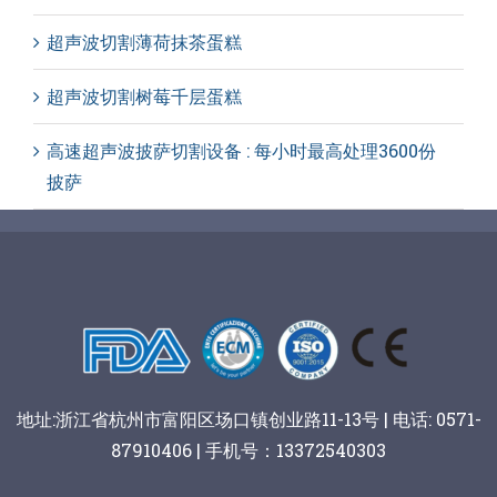
超声波切割薄荷抹茶蛋糕
超声波切割树莓千层蛋糕
高速超声波披萨切割设备 : 每小时最高处理3600份
披萨
地址:浙江省杭州市富阳区场口镇创业路11-13号 | 电话: 0571-
87910406 | 手机号：13372540303