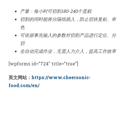
产量：每小时可切割180-240个蛋糕
切割的同时能将分隔纸插入，防止切块复粘、串
色
可依据事先输入的参数对切割产品进行定位、分
切
全自动完成作业，无需人力介入，提高工作效率
[wpforms id=”724″ title=”true”]
英文网站：
https://www.cheersonic-
food.com/en/