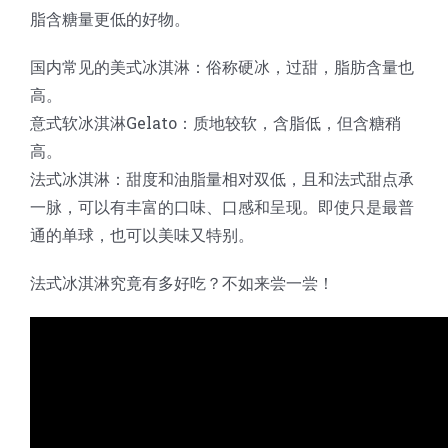
脂含糖量更低的好物。
国内常见的美式冰淇淋：俗称硬冰，过甜，脂肪含量也
高。
意式软冰淇淋Gelato：质地较软，含脂低，但含糖稍
高。
法式冰淇淋：甜度和油脂量相对双低，且和法式甜点承
一脉，可以有丰富的口味、口感和呈现。即使只是最普
通的单球，也可以美味又特别。
法式冰淇淋究竟有多好吃？不如来尝一尝！