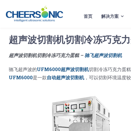
Skip
to
首页
解决方案
content
超声波切割机切割冷冻巧克力
超声波切割机切割冷冻巧克力蛋糕 –
驰飞超声波切割机
驰飞超声波的
UFM6000超声波切割机
切割冷冻巧克力蛋糕
UFM6000
是一款
自动超声波切割机
，可以切割环境温度较