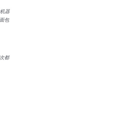
的机器
面包
次都