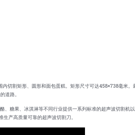
围内切割矩形、圆形和面包蛋糕。矩形尺寸可达458×738毫米。
石的道路。
奶酪、糖果、冰淇淋等不同行业提供一系列标准的超声波切割机
标准生产高质量可靠的超声波切割刀。