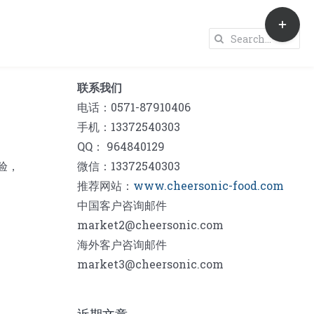
Toggle
Sliding
Search
Bar
for:
Area
联系我们
电话：0571-87910406
手机：13372540303
QQ： 964840129
验，
微信：13372540303
推荐网站：
www.cheersonic-food.com
中国客户咨询邮件
market2@cheersonic.com
海外客户咨询邮件
market3@cheersonic.com