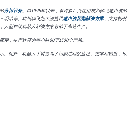
的
分切设备
。自1998年以来，有许多厂商使用杭州驰飞超声波
三明治等。杭州驰飞超声波提供
超声波切割解决方案
，支持初创
，大型在线机器人解决方案有助于高速生产。
用，生产速度为每小时80至1500个产品。
示。此外，机器人手臂提高了切割过程的速度、效率和精度，每