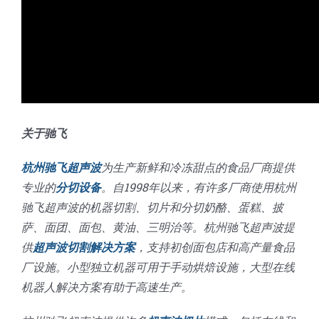
关于驰飞
杭州驰飞超声波
为生产新鲜和冷冻甜点的食品厂商提供
专业的
分切设备
。自1998年以来，有许多厂商使用杭州
驰飞超声波的机器切割、切片和分切奶酪、蛋糕、披
萨、面团、面包、黄油、三明治等。杭州驰飞超声波提
供
超声波切割解决方案
，支持初创面包店和高产量食品
厂设施。小型独立机器可用于手动烘焙设施，大型在线
机器人解决方案有助于高速生产。