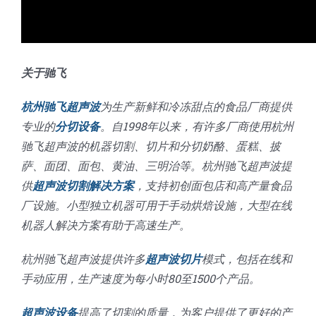
关于驰飞
杭州驰飞超声波
为生产新鲜和冷冻甜点的食品厂商提供
专业的
分切设备
。自1998年以来，有许多厂商使用杭州
驰飞超声波的机器切割、切片和分切奶酪、蛋糕、披
萨、面团、面包、黄油、三明治等。杭州驰飞超声波提
供
超声波切割解决方案
，支持初创面包店和高产量食品
厂设施。小型独立机器可用于手动烘焙设施，大型在线
机器人解决方案有助于高速生产。
杭州驰飞超声波提供许多
超声波切片
模式，包括在线和
手动应用，生产速度为每小时80至1500个产品。
超声波设备
提高了切割的质量，为客户提供了更好的产