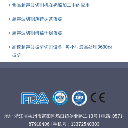
食品超声波切割机在奶酪加工中的应用
超声波切割薄荷抹茶蛋糕
超声波切割树莓千层蛋糕
高速超声波披萨切割设备 : 每小时最高处理3600份
披萨
地址:浙江省杭州市富阳区场口镇创业路11-13号 | 电话: 0571-
87910406 | 手机号：13372540303