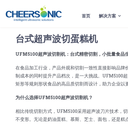
Skip
to
首页
解决方案
content
台式超声波切蛋糕机
UFM5100超声波切割机：台式精密切割，小批量食品
在食品加工行业，产品外观和切割一致性直接影响品牌
制成本的同时提升产品档次，是一大挑战。UFM510
矩形等规则形状食品的高品质切割而设计，助力企业以
为什么选择UFM5100超声波切割机？
相比传统切割方式，UFM5100采用超声波刀片技术
不变形。无论是奶油蛋糕、慕斯、芝士、面包，还是糕