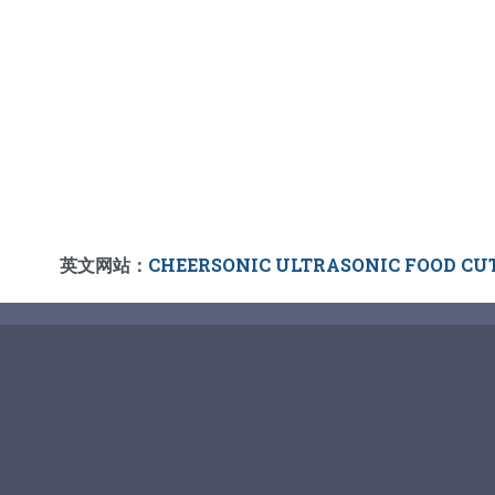
英文网站：
CHEERSONIC ULTRASONIC FOOD CU