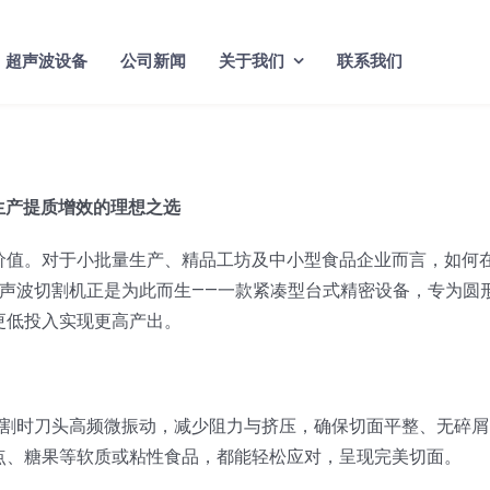
超声波设备
公司新闻
关于我们
联系我们
生产提质增效的理想之选
价值。对于小批量生产、精品工坊及中小型食品企业而言，如何
0超声波切割机正是为此而生——一款紧凑型台式精密设备，专为圆
更低投入实现更高产出。
，切割时刀头高频微振动，减少阻力与挤压，确保切面平整、无碎屑
点、糖果等软质或粘性食品，都能轻松应对，呈现完美切面。