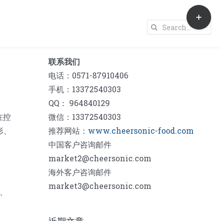
Toggle
Sliding
Search
Bar
for:
Area
联系我们
电话：0571-87910406
手机：13372540303
QQ： 964840129
在控
微信：13372540303
形、
推荐网站：
www.cheersonic-food.com
中国客户咨询邮件
market2@cheersonic.com
海外客户咨询邮件
market3@cheersonic.com
、