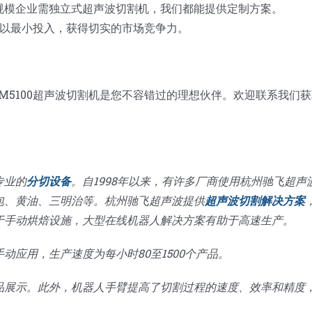
规模企业需独立式超声波切割机，我们都能提供定制方案。
您以最小投入，获得切实的市场竞争力。
M5100超声波切割机是您不容错过的理想伙伴。欢迎联系我们获
专业的
分切设备
。自1998年以来，有许多厂商使用杭州驰飞超声
包、黄油、三明治等。杭州驰飞超声波提供
超声波切割解决方案
于手动烘焙设施，大型在线机器人解决方案有助于高速生产。
动应用，生产速度为每小时80至1500个产品。
品展示。此外，机器人手臂提高了切割过程的速度、效率和精度