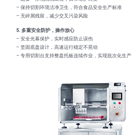
– 保持切割环境洁净卫生，符合食品安全生产标准
– 无碎屑残留，减少交叉污染风险
5. 多重安全防护，操作放心
– 安全光幕保护，实时感应防止误伤
– 坚固底盘设计，高速运行稳定不晃动
– 专用切割台支持整盘托板连续作业，实现批次化生产