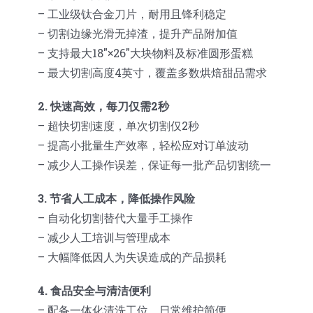
– 工业级钛合金刀片，耐用且锋利稳定
– 切割边缘光滑无掉渣，提升产品附加值
– 支持最大18″×26″大块物料及标准圆形蛋糕
– 最大切割高度4英寸，覆盖多数烘焙甜品需求
2. 快速高效，每刀仅需2秒
– 超快切割速度，单次切割仅2秒
– 提高小批量生产效率，轻松应对订单波动
– 减少人工操作误差，保证每一批产品切割统一
3. 节省人工成本，降低操作风险
– 自动化切割替代大量手工操作
– 减少人工培训与管理成本
– 大幅降低因人为失误造成的产品损耗
4. 食品安全与清洁便利
– 配备一体化清洗工位，日常维护简便