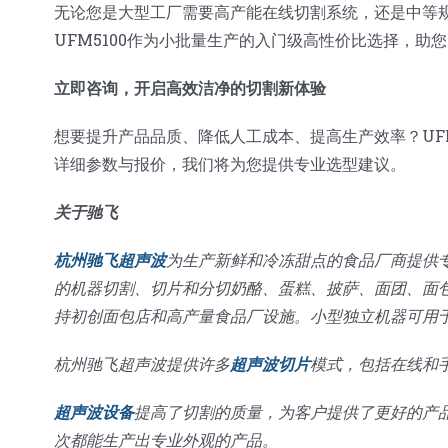
无论您是大型工厂需要高产能在线切割系统，还是中等
UFM5100作为小批量生产的入门级高性价比选择，助
立即咨询，开启高效洁净的切割新体验
想要提升产品品质、降低人工成本、提高生产效率？UF
详细参数与报价，我们将为您提供专业选型建议。
关于驰飞
杭州驰飞超声波
为生产新鲜和冷冻甜点的食品厂商提供
的机器切割、切片和分切奶酪、蛋糕、披萨、面团、面
持初创面包店和高产量食品厂设施。小型独立机器可用
杭州驰飞超声波提供许多
超声波切片
模式，包括在线和手
超声波设备
提高了切割的质量，为客户提供了更好的产
次都能生产出专业外观的产品。