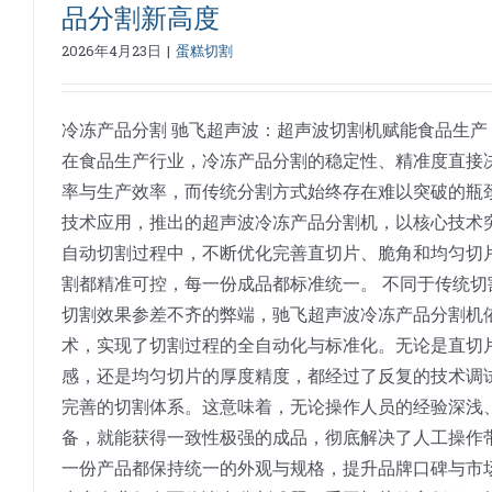
品分割新高度
2026年4月23日
|
蛋糕切割
冷冻产品分割 驰飞超声波：超声波切割机赋能食品生产
在食品生产行业，冷冻产品分割的稳定性、精准度直接
率与生产效率，而传统分割方式始终存在难以突破的瓶
技术应用，推出的超声波冷冻产品分割机，以核心技术
自动切割过程中，不断优化完善直切片、脆角和均匀切
割都精准可控，每一份成品都标准统一。 不同于传统切
切割效果参差不齐的弊端，驰飞超声波冷冻产品分割机
术，实现了切割过程的全自动化与标准化。无论是直切
感，还是均匀切片的厚度精度，都经过了反复的技术调
完善的切割体系。这意味着，无论操作人员的经验深浅
备，就能获得一致性极强的成品，彻底解决了人工操作
一份产品都保持统一的外观与规格，提升品牌口碑与市场