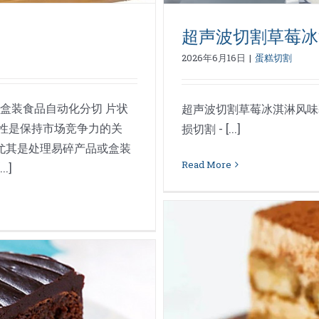
超声波切割草莓冰
2026年6月16日
|
蛋糕切割
盒装食品自动化分切 片状
超声波切割草莓冰淇淋风味慕
性是保持市场竞争力的关
损切割 - [...]
尤其是处理易碎产品或盒装
Read More
.]