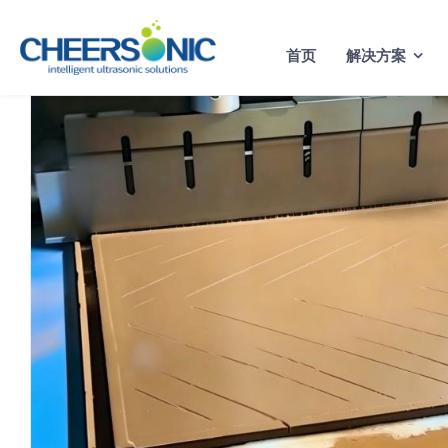
Skip
to
首页
解决方案
content
超声波切割草莓冰淇淋风味
蛋糕切割