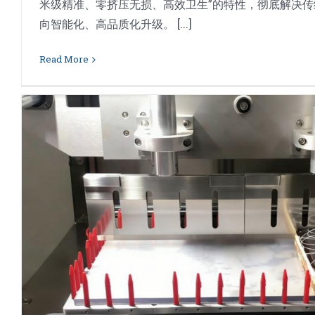
米级精准、零挤压无损、高效卫生”的特性，彻底解决
向智能化、高品质化升级。 [...]
Read More
超声波切割机切枣泥
蛋糕切割