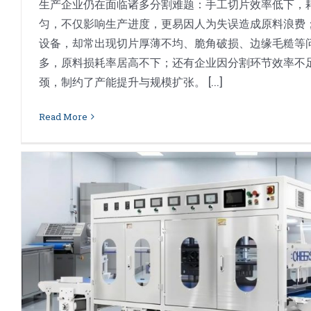
生产企业仍在面临诸多分割难题：手工切片效率低下，
匀，不仅影响生产进度，更易因人为失误造成原料浪费
设备，却常出现切片厚薄不均、脆角破损、边缘毛糙等
多，原料损耗率居高不下；还有企业因分割环节效率不
颈，制约了产能提升与规模扩张。 [...]
Read More
提拉米苏超声波切割