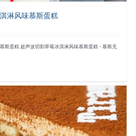
淇淋风味慕斯蛋糕
斯蛋糕 超声波切割草莓冰淇淋风味慕斯蛋糕 - 慕斯无