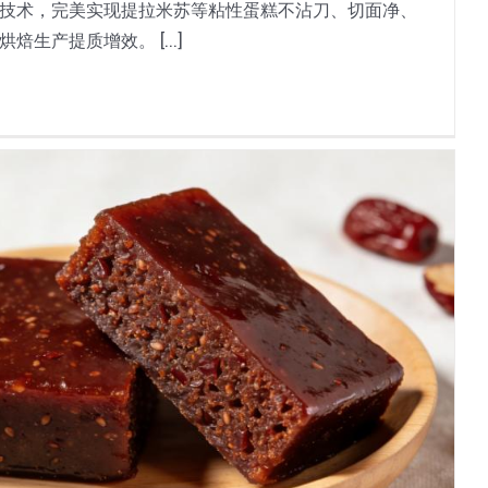
技术，完美实现提拉米苏等粘性蛋糕不沾刀、切面净、
生产提质增效。 [...]