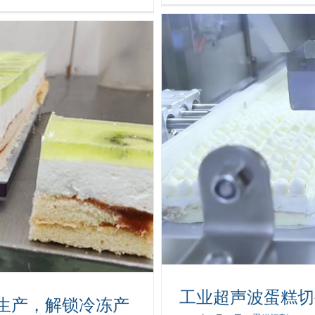
作站
工业超声波蛋糕切
生产，解锁冷冻产