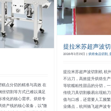
提拉米苏超声波切
2026年3月19日
|
烘焙食品切割
,
提拉米苏超声波切割机 杭
不沾刀，高效提升烘焙生产
塑糕点分切的精准与高效 在
等软糯粘性甜品的分切，一
钢丝切割等方式已难以满足
传统刀具切割极易出现粘刀
标准化的核心需求。烘焙专
值与口感，还需要人工频繁
烘焙产线的核心装备，以“微
业痛点，杭州驰飞超声波专