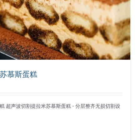
苏慕斯蛋糕
 超声波切割提拉米苏慕斯蛋糕 - 分层整齐无损切割设