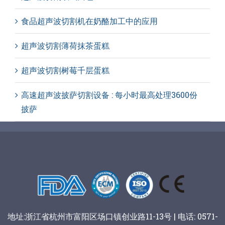
食品超声波切割机在奶酪加工中的应用
超声波切割薄荷抹茶蛋糕
超声波切割树莓千层蛋糕
高速超声波披萨切割设备 : 每小时最高处理3600份
披萨
地址:浙江省杭州市富阳区场口镇创业路11-13号 | 电话: 0571-