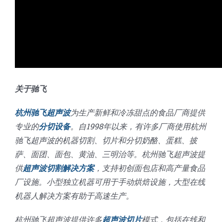
关于驰飞
杭州驰飞超声波
为生产新鲜和冷冻甜点的食品厂商提供
专业的
分切设备
。自1998年以来，有许多厂商使用杭州
驰飞超声波的机器切割、切片和分切奶酪、蛋糕、披
萨、面团、面包、黄油、三明治等。杭州驰飞超声波提
供
超声波切割解决方案
，支持初创面包店和高产量食品
厂设施。小型独立机器可用于手动烘焙设施，大型在线
机器人解决方案有助于高速生产。
杭州驰飞超声波提供许多
超声波切片
模式，包括在线和