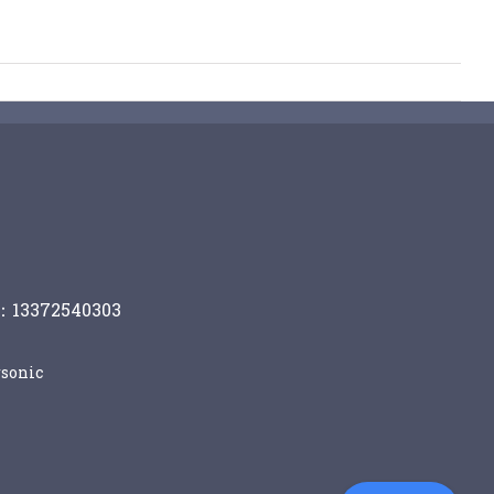
13372540303
sonic