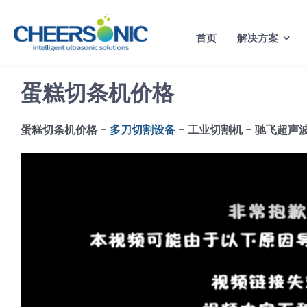
Skip
to
首页
解决方案
content
蛋糕切条机价格
蛋糕切条机价格 –
多刀切割设备
– 工业切割机 – 驰飞超声