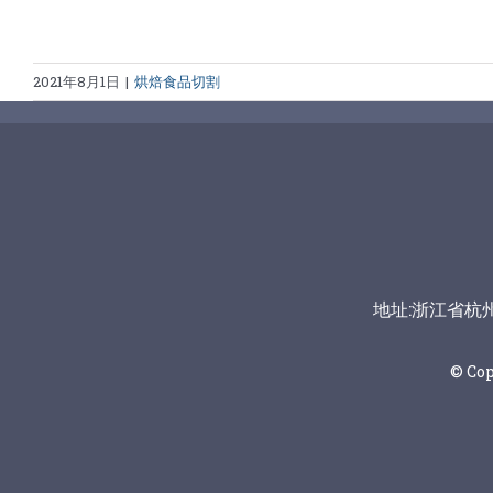
2021年8月1日
|
烘焙食品切割
地址:浙江省杭州市富
© Co