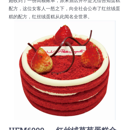
她收到了一份高额账单，原来酒店并不是无偿告知蛋糕
配方，这位女客人一怒之下，向全社会公布了红丝绒蛋
糕的配方，红丝绒蛋糕从此闻名全世界。