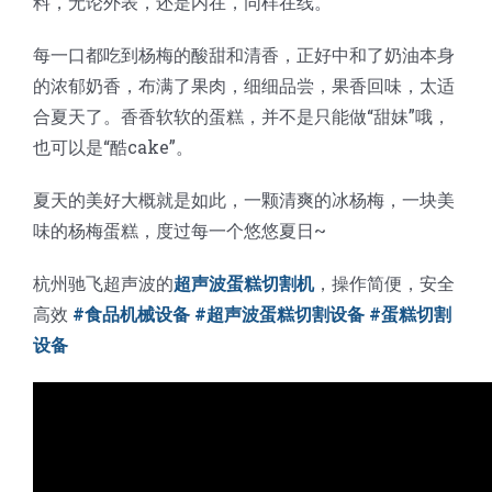
料，无论外表，还是内在，同样在线。
每一口都吃到杨梅的酸甜和清香，正好中和了奶油本身
的浓郁奶香，布满了果肉，细细品尝，果香回味，太适
合夏天了。香香软软的蛋糕，并不是只能做“甜妹”哦，
也可以是“酷cake”。
夏天的美好大概就是如此，一颗清爽的冰杨梅，一块美
味的杨梅蛋糕，度过每一个悠悠夏日~
杭州驰飞超声波的
超声波蛋糕切割机
，操作简便，安全
高效
#食品机械设备 #超声波蛋糕切割设备 #蛋糕切割
设备