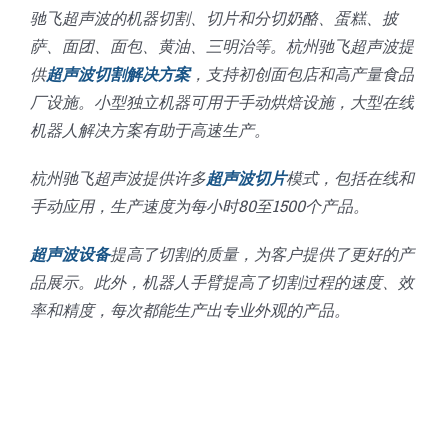
驰飞超声波的机器切割、切片和分切奶酪、蛋糕、披
萨、面团、面包、黄油、三明治等。杭州驰飞超声波提
供
超声波切割解决方案
，支持初创面包店和高产量食品
厂设施。小型独立机器可用于手动烘焙设施，大型在线
机器人解决方案有助于高速生产。
杭州驰飞超声波提供许多
超声波切片
模式，包括在线和
手动应用，生产速度为每小时80至1500个产品。
超声波设备
提高了切割的质量，为客户提供了更好的产
品展示。此外，机器人手臂提高了切割过程的速度、效
率和精度，每次都能生产出专业外观的产品。