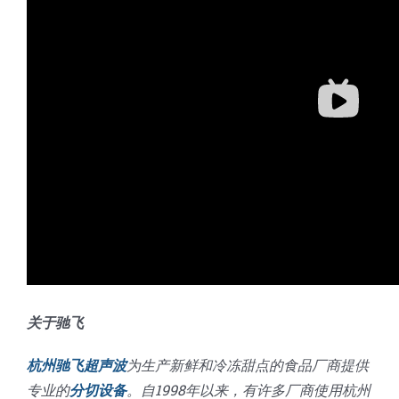
关于驰飞
杭州驰飞超声波
为生产新鲜和冷冻甜点的食品厂商提供
专业的
分切设备
。自1998年以来，有许多厂商使用杭州