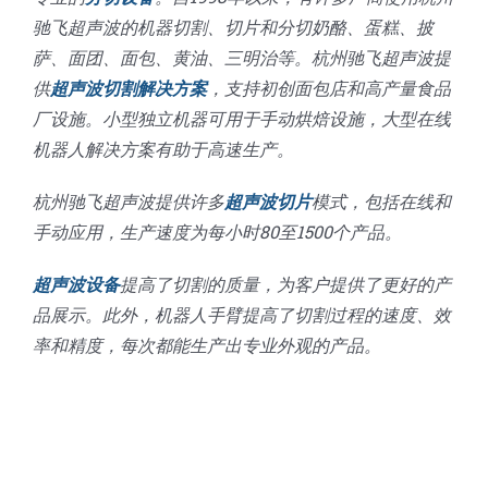
驰飞超声波的机器切割、切片和分切奶酪、蛋糕、披
萨、面团、面包、黄油、三明治等。杭州驰飞超声波提
供
超声波切割解决方案
，支持初创面包店和高产量食品
厂设施。小型独立机器可用于手动烘焙设施，大型在线
机器人解决方案有助于高速生产。
杭州驰飞超声波提供许多
超声波切片
模式，包括在线和
手动应用，生产速度为每小时80至1500个产品。
超声波设备
提高了切割的质量，为客户提供了更好的产
品展示。此外，机器人手臂提高了切割过程的速度、效
率和精度，每次都能生产出专业外观的产品。