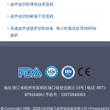
超声波切割薄荷抹茶蛋糕
超声波切割树莓千层蛋糕
高速超声波披萨切割设备 : 每小时最高处理3600份
披萨
地址:浙江省杭州市富阳区场口镇创业路11-13号 | 电话: 0571-
87910406 | 手机号：13372540303
© Copyright 1998 - 2026 | 杭州驰飞超声波设备有限公司 | Powered by