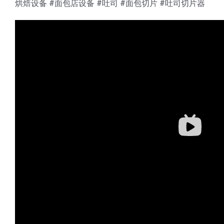
烘焙设备 #面包店设备 #吐司 #面包切片 #吐司切片器