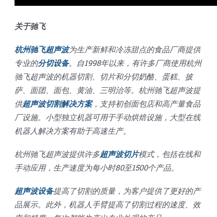
关于驰飞
杭州驰飞超声波
为生产新鲜和冷冻甜点的食品厂商提供
专业的
分切设备
。自1998年以来，有许多厂商使用杭州
驰飞超声波的机器切割、切片和分切奶酪、蛋糕、披
萨、面团、面包、黄油、三明治等。杭州驰飞超声波提
供
超声波切割解决方案
，支持初创面包店和高产量食品
厂设施。小型独立机器可用于手动烘焙设施，大型在线
机器人解决方案有助于高速生产。
杭州驰飞超声波提供许多
超声波切片
模式，包括在线和
手动应用，生产速度为每小时80至1500个产品。
超声波设备
提高了切割的质量，为客户提供了更好的产
品展示。此外，机器人手臂提高了切割过程的速度、效