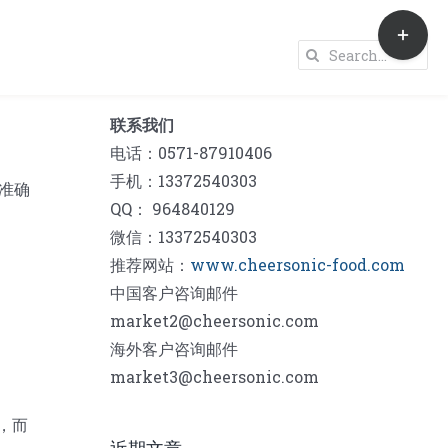
Toggle
Sliding
Search
Bar
for:
Area
联系我们
电话：0571-87910406
手机：13372540303
准确
QQ： 964840129
微信：13372540303
推荐网站：
www.cheersonic-food.com
中国客户咨询邮件
market2@cheersonic.com
海外客户咨询邮件
market3@cheersonic.com
，而