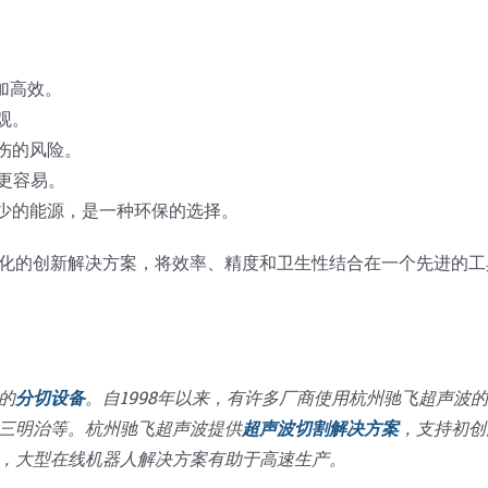
加高效。
观。
伤的风险。
更容易。
更少的能源，是一种环保的选择。
化的创新解决方案，将效率、精度和卫生性结合在一个先进的工
的
分切设备
。自1998年以来，有许多厂商使用杭州驰飞超声波
三明治等。杭州驰飞超声波提供
超声波切割解决方案
，支持初创
，大型在线机器人解决方案有助于高速生产。