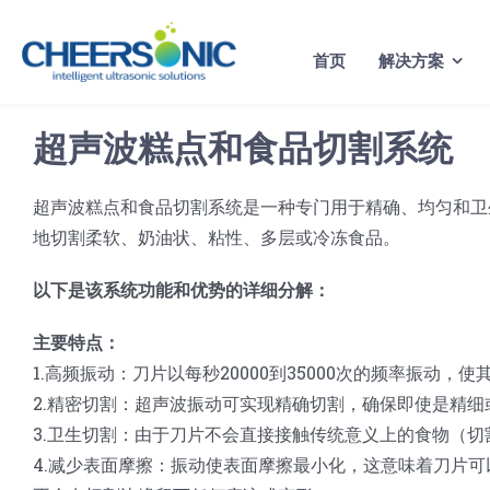
Skip
to
首页
解决方案
content
超声波糕点和食品切割系统
超声波糕点和食品切割系统是一种专门用于精确、均匀和卫
地切割柔软、奶油状、粘性、多层或冷冻食品。
以下是该系统功能和优势的详细分解：
主要特点：
1.高频振动：刀片以每秒20000到35000次的频率振动
2.精密切割：超声波振动可实现精确切割，确保即使是精
3.卫生切割：由于刀片不会直接接触传统意义上的食物（
4.减少表面摩擦：振动使表面摩擦最小化，这意味着刀片