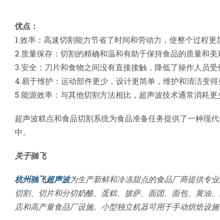
优点：
1.效率：高速切割能力节省了时间和劳动力，使整个过程更
2.质量保存：切割的精确和温和有助于保持食品的质量和美
3.安全：刀片和食物之间没有直接接触，降低了操作人员受
4.易于维护：运动部件更少，设计更简单，维护和清洁变得
5.能源效率：与其他切割方法相比，超声波技术通常消耗
超声波糕点和食品切割系统为食品准备任务提供了一种现代
中。
关于驰飞
杭州驰飞超声波
为生产新鲜和冷冻甜点的食品厂商提供专业
切割、切片和分切奶酪、蛋糕、披萨、面团、面包、黄油、
店和高产量食品厂设施。小型独立机器可用于手动烘焙设施