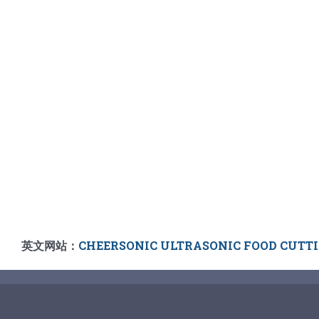
英文网站：
CHEERSONIC ULTRASONIC FOOD CUTT