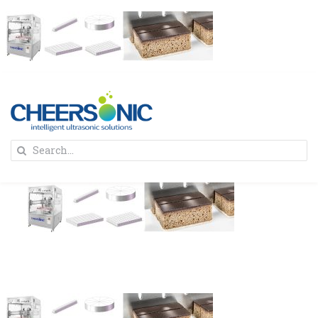
Skip
to
content
To
Search
Na
for:
首页
解决方案
蛋糕切割机
超声波设备
圆蛋糕切割机
奶酪切片
公司新闻