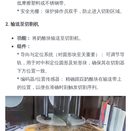
低摩擦塑料或不锈钢带。
* 安全光栅： 保护操作员双手，防止进入切割区域。
2. 输送至切割机
功能：
将奶酪块输送至切割机。
组件：
* 导向与定位系统（对圆形块至关重要）： 可调节导
轨，用于对中和定位圆形及矩形块，确保其在切割器
下方位置一致。
* 编码器/位置传感器： 精确跟踪奶酪块在输送带上
的位置，以便在准确时刻触发切割序列。