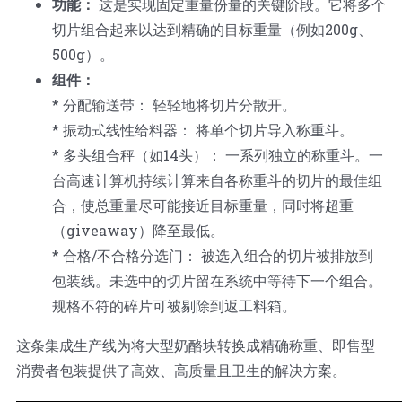
功能：
这是实现固定重量份量的关键阶段。它将多个
切片组合起来以达到精确的目标重量（例如200g、
500g）。
组件：
* 分配输送带： 轻轻地将切片分散开。
* 振动式线性给料器： 将单个切片导入称重斗。
* 多头组合秤（如14头）： 一系列独立的称重斗。一
台高速计算机持续计算来自各称重斗的切片的最佳组
合，使总重量尽可能接近目标重量，同时将超重
（giveaway）降至最低。
* 合格/不合格分选门： 被选入组合的切片被排放到
包装线。未选中的切片留在系统中等待下一个组合。
规格不符的碎片可被剔除到返工料箱。
这条集成生产线为将大型奶酪块转换成精确称重、即售型
消费者包装提供了高效、高质量且卫生的解决方案。