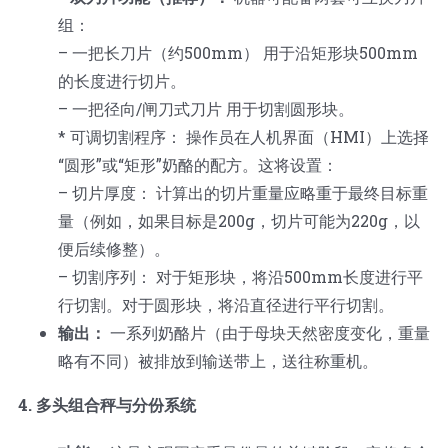
组：
– 一把长刀片（约500mm） 用于沿矩形块500mm
的长度进行切片。
– 一把径向/闸刀式刀片 用于切割圆形块。
* 可调切割程序： 操作员在人机界面（HMI）上选择
“圆形”或“矩形”奶酪的配方。这将设置：
– 切片厚度： 计算出的切片重量应略重于最终目标重
量（例如，如果目标是200g，切片可能为220g，以
便后续修整）。
– 切割序列： 对于矩形块，将沿500mm长度进行平
行切割。对于圆形块，将沿直径进行平行切割。
输出：
一系列奶酪片（由于母块天然密度变化，重量
略有不同）被排放到输送带上，送往称重机。
4. 多头组合秤与分份系统