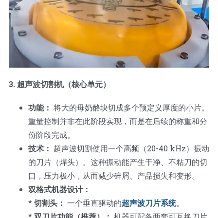
3. 超声波切割机（核心单元）
功能：
将大的母奶酪块切成多个预定义厚度的小片。
重量控制并非在此阶段实现，而是在后续的称重和分
份阶段完成。
技术：
超声波切割使用一个高频（20-40 kHz）振动
的刀片（焊头）。这种振动能产生干净、不粘刀的切
口，压力极小，从而减少碎屑、产品损失和变形。
双格式机器设计：
*
切割头：
一个垂直驱动的
超声波刀片系统
。
*
双刀片功能（推荐）：
机器可配备两套可互换刀片