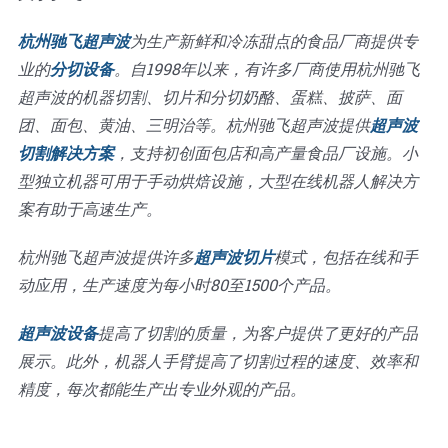
杭州驰飞超声波
为生产新鲜和冷冻甜点的食品厂商提供专
业的
分切设备
。自1998年以来，有许多厂商使用杭州驰飞
超声波的机器切割、切片和分切奶酪、蛋糕、披萨、面
团、面包、黄油、三明治等。杭州驰飞超声波提供
超声波
切割解决方案
，支持初创面包店和高产量食品厂设施。小
型独立机器可用于手动烘焙设施，大型在线机器人解决方
案有助于高速生产。
杭州驰飞超声波提供许多
超声波切片
模式，包括在线和手
动应用，生产速度为每小时80至1500个产品。
超声波设备
提高了切割的质量，为客户提供了更好的产品
展示。此外，机器人手臂提高了切割过程的速度、效率和
精度，每次都能生产出专业外观的产品。