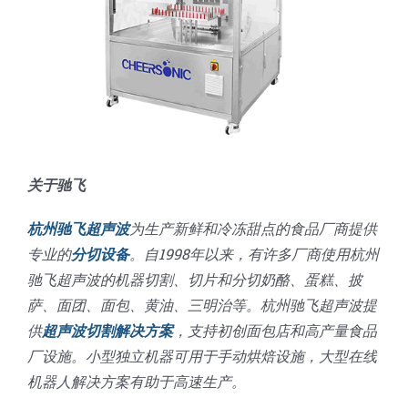
关于驰飞
杭州驰飞超声波
为生产新鲜和冷冻甜点的食品厂商提供
专业的
分切设备
。自1998年以来，有许多厂商使用杭州
驰飞超声波的机器切割、切片和分切奶酪、蛋糕、披
萨、面团、面包、黄油、三明治等。杭州驰飞超声波提
供
超声波切割解决方案
，支持初创面包店和高产量食品
厂设施。小型独立机器可用于手动烘焙设施，大型在线
机器人解决方案有助于高速生产。