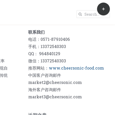
Toggle
Sliding
Search
Bar
for:
Area
联系我们
电话：0571-87910406
手机：13372540303
QQ： 964840129
效率
微信：13372540303
现自
推荐网站：
www.cheersonic-food.com
传统
中国客户咨询邮件
market2@cheersonic.com
海外客户咨询邮件
market3@cheersonic.com