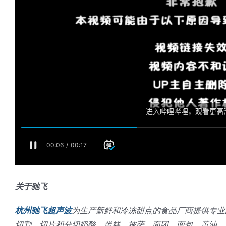
关于驰飞
杭州驰飞超声波
为生产新鲜和冷冻甜点的食品厂商提供专业
切割、切片和分切奶酪、蛋糕、披萨、面团、面包、黄油、