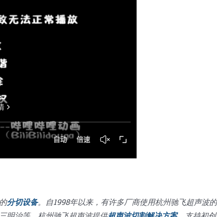
的
分切设备
。自1998年以来，有许多厂商使用杭州驰飞超声波
三明治等。杭州驰飞超声波提供
超声波切割解决方案
，支持初创