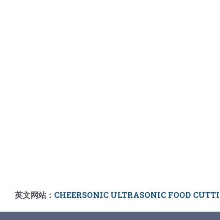
英文网站：
CHEERSONIC ULTRASONIC FOOD CUTT