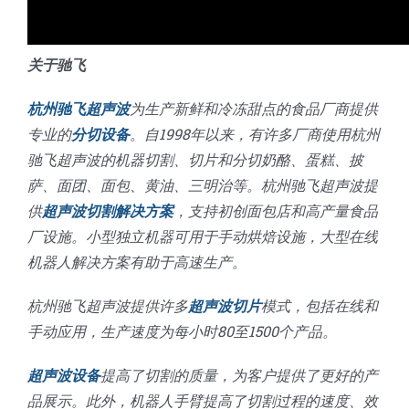
关于驰飞
杭州驰飞超声波
为生产新鲜和冷冻甜点的食品厂商提供
专业的
分切设备
。自1998年以来，有许多厂商使用杭州
驰飞超声波的机器切割、切片和分切奶酪、蛋糕、披
萨、面团、面包、黄油、三明治等。杭州驰飞超声波提
供
超声波切割解决方案
，支持初创面包店和高产量食品
厂设施。小型独立机器可用于手动烘焙设施，大型在线
机器人解决方案有助于高速生产。
杭州驰飞超声波提供许多
超声波切片
模式，包括在线和
手动应用，生产速度为每小时80至1500个产品。
超声波设备
提高了切割的质量，为客户提供了更好的产
品展示。此外，机器人手臂提高了切割过程的速度、效