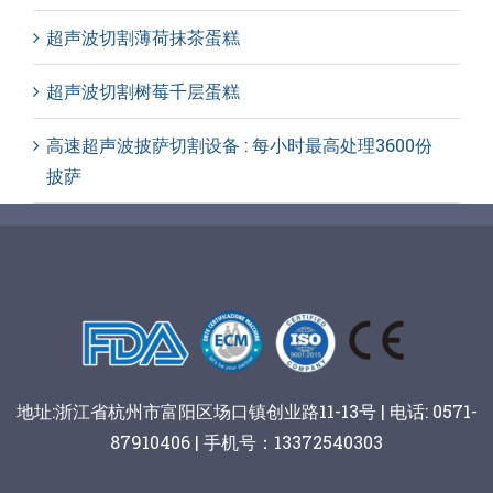
超声波切割薄荷抹茶蛋糕
超声波切割树莓千层蛋糕
高速超声波披萨切割设备 : 每小时最高处理3600份
披萨
地址:浙江省杭州市富阳区场口镇创业路11-13号 | 电话: 0571-
87910406 | 手机号：13372540303