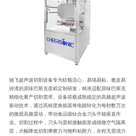
驰飞超声波切割设备专为软糯流心、易塌易粘、脆皮易
掉渣的原味巴斯克蛋糕定制研发，精准适配原味巴斯克
精细化量产切割需求。设备搭载成熟稳定的高频超声波
振动技术，通过高精度换能器将电能转化为每秒数万次
的微观高频震动，带动食品级钛合金刀头平稳垂直作
业。切割过程中，刀头与蛋糕接触面形成细微空气隔离
层，大幅降低切割摩擦力与物料粘附力，全程无需强力